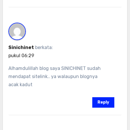
Sinichinet
berkata:
pukul 06:29
Alhamdulillah blog saya SINICHINET sudah
mendapat sitelink.. ya walaupun blognya
acak kadut
Reply