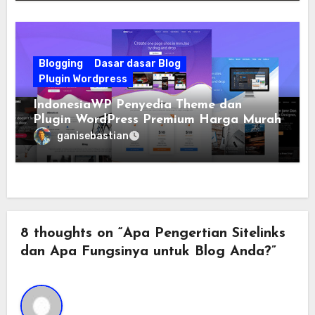
Blogging
Dasar dasar Blog
Plugin Wordpress
IndonesiaWP Penyedia Theme dan
Plugin WordPress Premium Harga Murah
ganisebastian
8 thoughts on “Apa Pengertian Sitelinks
dan Apa Fungsinya untuk Blog Anda?”