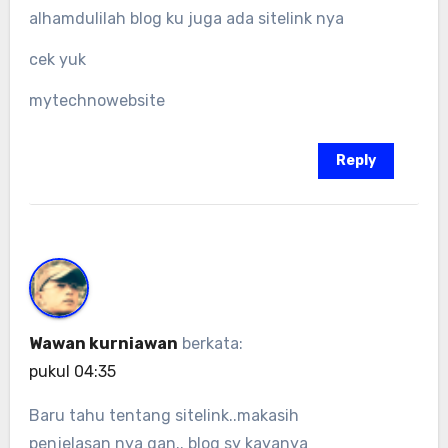
alhamdulilah blog ku juga ada sitelink nya
cek yuk
mytechnowebsite
Reply
Wawan kurniawan
berkata:
pukul 04:35
Baru tahu tentang sitelink..makasih
penjelasan nya gan.. blog sy kayanya