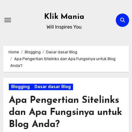
Skip
to
Klik Mania
content
Will Inspires You
Home
Blogging
Dasar dasar Blog
Apa Pengertian Sitelinks dan Apa Fungsinya untuk Blog
Anda?
Blogging
Dasar dasar Blog
Apa Pengertian Sitelinks
dan Apa Fungsinya untuk
Blog Anda?