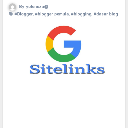
By
yoleneza
#Blogger
,
#blogger pemula
,
#blogging
,
#dasar blog