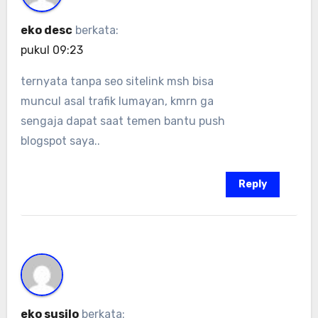
eko desc
berkata:
pukul 09:23
ternyata tanpa seo sitelink msh bisa
muncul asal trafik lumayan, kmrn ga
sengaja dapat saat temen bantu push
blogspot saya..
Reply
eko susilo
berkata: