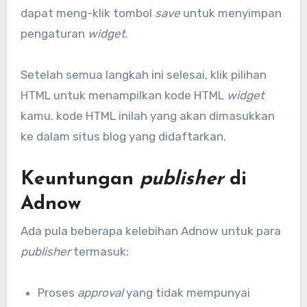
dapat meng-klik tombol
save
untuk menyimpan
pengaturan
widget
.
Setelah semua langkah ini selesai, klik pilihan
HTML untuk menampilkan kode HTML
widget
kamu. kode HTML inilah yang akan dimasukkan
ke dalam situs blog yang didaftarkan.
Keuntungan
publisher
di
Adnow
Ada pula beberapa kelebihan Adnow untuk para
publisher
termasuk:
Proses
approval
yang tidak mempunyai