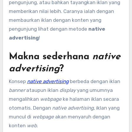
pengunjung, atau bahkan tayangkan iklan yang
memberikan nilai lebih. Caranya ialah dengan
membaurkan iklan dengan konten yang
pengunjung lihat dengan metode
native
advertising
!
Makna sederhana
native
advertising
?
Konsep
native advertising
berbeda dengan iklan
banner
ataupun iklan
display
yang umumnya
mengalihkan
webpage
ke halaman iklan secara
otomatis. Dengan
native advertising
, iklan yang
muncul di
webpage
akan menyaruh dengan
konten
web
.