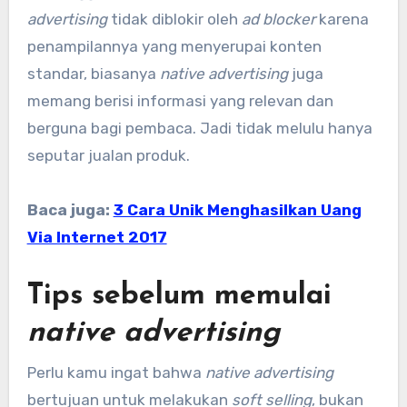
advertising
tidak diblokir oleh
ad blocker
karena
penampilannya yang menyerupai konten
standar, biasanya
native advertising
juga
memang berisi informasi yang relevan dan
berguna bagi pembaca. Jadi tidak melulu hanya
seputar jualan produk.
Baca juga:
3 Cara Unik Menghasilkan Uang
Via Internet 2017
Tips sebelum memulai
native advertising
Perlu kamu ingat bahwa
native advertising
bertujuan untuk melakukan
soft selling
, bukan