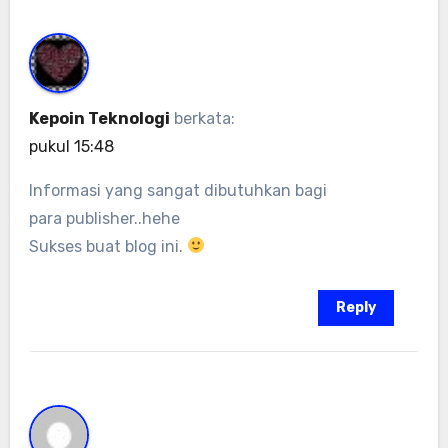
Kepoin Teknologi
berkata:
pukul 15:48
Informasi yang sangat dibutuhkan bagi
para publisher..hehe
Sukses buat blog ini.
Reply