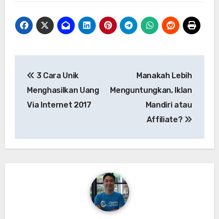
Navigasi
3 Cara Unik
Manakah Lebih
pos
Menghasilkan Uang
Menguntungkan, Iklan
Via Internet 2017
Mandiri atau
Affiliate?