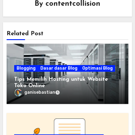
By
contentcollision
Related Post
Blogging
Dasar dasar Blog
Optimasi Blog
Tips Memilih Hosting untuk Website
Toko Online
ganisebastian