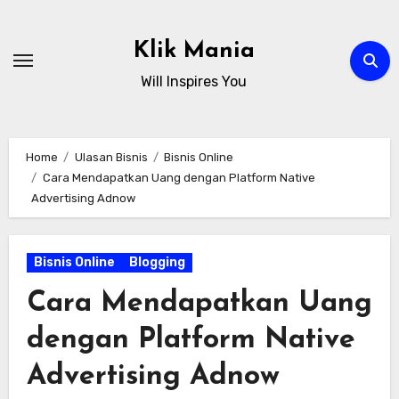
Skip
to
Klik Mania
content
Will Inspires You
Home
Ulasan Bisnis
Bisnis Online
Cara Mendapatkan Uang dengan Platform Native
Advertising Adnow
Bisnis Online
Blogging
Cara Mendapatkan Uang
dengan Platform Native
Advertising Adnow