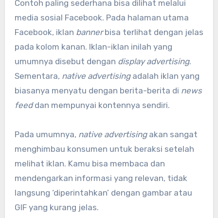
Contoh paling sederhana bisa dilihat melalui
media sosial Facebook. Pada halaman utama
Facebook, iklan
banner
bisa terlihat dengan jelas
pada kolom kanan. Iklan-iklan inilah yang
umumnya disebut dengan
display advertising
.
Sementara,
native advertising
adalah iklan yang
biasanya menyatu dengan berita-berita di
news
feed
dan mempunyai kontennya sendiri.
Pada umumnya,
native advertising
akan sangat
menghimbau konsumen untuk beraksi setelah
melihat iklan. Kamu bisa membaca dan
mendengarkan informasi yang relevan, tidak
langsung ‘diperintahkan’ dengan gambar atau
GIF yang kurang jelas.