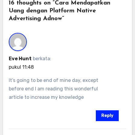
16 thoughts on “Cara Mendapatkan
Uang dengan Platform Native
Advertising Adnow”
Eve Hunt
berkata:
pukul 11:48
It’s going to be end of mine day, except
before end I am reading this wonderful
article to increase my knowledge
Reply