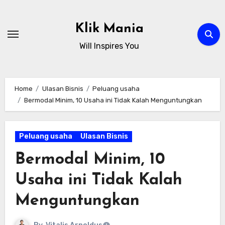
Skip
to
Klik Mania
content
Will Inspires You
Home
Ulasan Bisnis
Peluang usaha
Bermodal Minim, 10 Usaha ini Tidak Kalah Menguntungkan
Peluang usaha
Ulasan Bisnis
Bermodal Minim, 10
Usaha ini Tidak Kalah
Menguntungkan