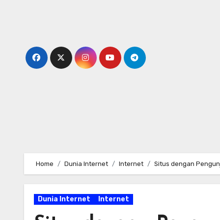
Skip
to
content
Home
Dunia Internet
Internet
Situs dengan Pengunj
Dunia Internet
Internet