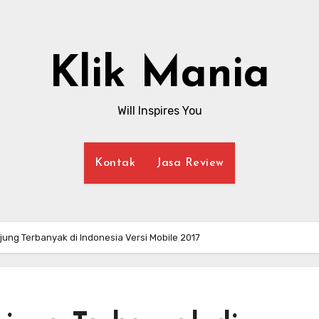
Klik Mania
Will Inspires You
Kontak
Jasa Review
ung Terbanyak di Indonesia Versi Mobile 2017