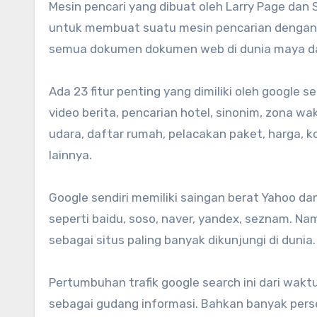
Mesin pencari yang dibuat oleh Larry Page dan 
untuk membuat suatu mesin pencarian dengan i
semua dokumen dokumen web di dunia maya dari
Ada 23 fitur penting yang dimiliki oleh google 
video berita, pencarian hotel, sinonim, zona w
udara, daftar rumah, pelacakan paket, harga, k
lainnya.
Google sendiri memiliki saingan berat Yahoo da
seperti baidu, soso, naver, yandex, seznam. N
sebagai situs paling banyak dikunjungi di dunia.
Pertumbuhan trafik google search ini dari wakt
sebagai gudang informasi. Bahkan banyak per