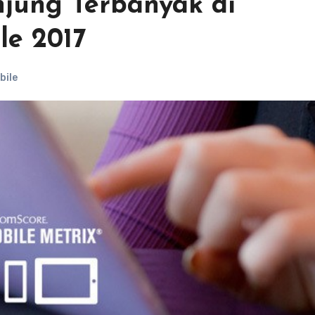
jung Terbanyak di
le 2017
bile