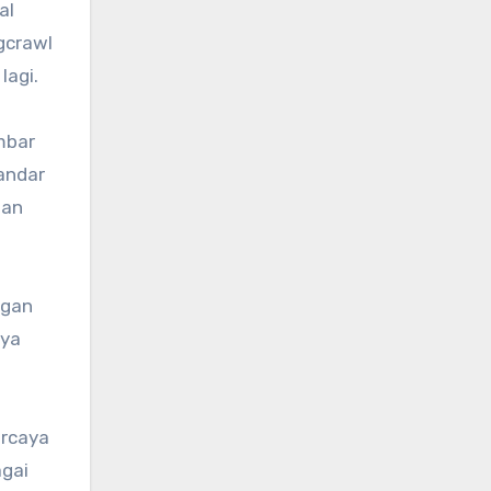
al
gcrawl
lagi.
mbar
bandar
dan
ngan
nya
ercaya
agai