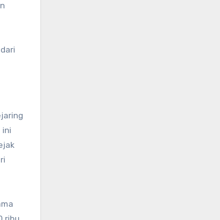
an
dari
jaring
ini
ejak
ri
nama
 ribu