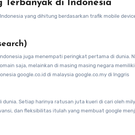
 Terbanyak di Indonesia
Indonesia yang dihitung berdasarkan trafik mobile devic
search)
 Indonesia juga menempati peringkat pertama di dunia.
omain saja, melainkan di masing masing negara memiliki
nesia google.co.id di malaysia google.co.my di Inggris
dunia. Setiap harinya ratusan juta kueri di cari oleh mil
vansi, dan fleksibilitas itulah yang membuat google menj