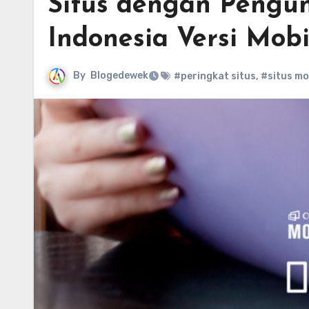
Situs dengan Pengun
Indonesia Versi Mobi
By
Blogedewek
#peringkat situs
,
#situs mo