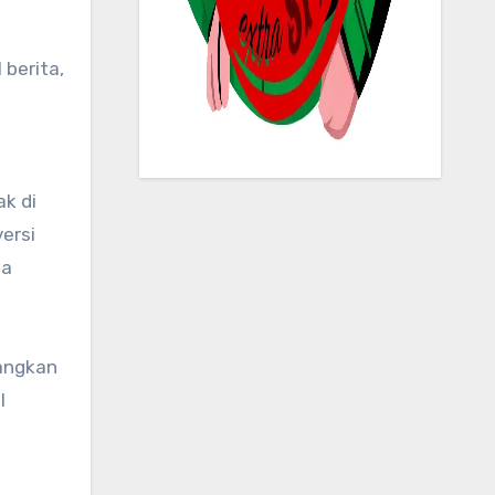
k di
versi
ia
angkan
l