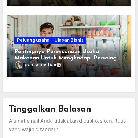
Peluang usaha
Ulasan Bisnis
Pentingnya Perencanaan Usaha
Makanan Untuk Menghadapi Persaingan
Bisnis
ganisebastian
Tinggalkan Balasan
Alamat email Anda tidak akan dipublikasikan.
Ruas
yang wajib ditandai
*