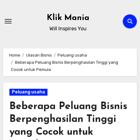
Skip
to
Klik Mania
content
Will Inspires You
Home
Ulasan Bisnis
Peluang usaha
Beberapa Peluang Bisnis Berpenghasilan Tinggi yang
Cocok untuk Pemula
Peluang usaha
Beberapa Peluang Bisnis
Berpenghasilan Tinggi
yang Cocok untuk