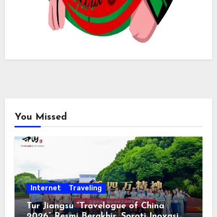
You Missed
Internet
Traveling
Tur Jiangsu “Travelogue of China
2026” Resmi Berakhir, Soroti Inovasi,