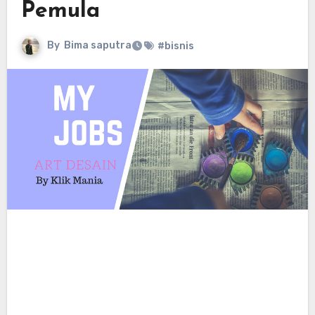
Pemula
By
Bima saputra
#bisnis