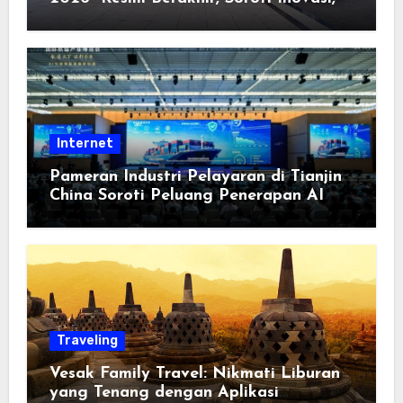
Keterbukaan, dan Pembangunan
Berorientasi pada Masyarakat
Internet
Pameran Industri Pelayaran di Tianjin
China Soroti Peluang Penerapan AI
Traveling
Vesak Family Travel: Nikmati Liburan
yang Tenang dengan Aplikasi