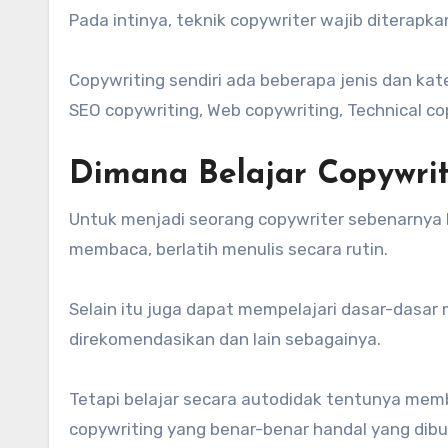
Pada intinya, teknik copywriter wajib diterapka
Copywriting sendiri ada beberapa jenis dan kat
SEO copywriting, Web copywriting, Technical co
Dimana Belajar Copywrit
Untuk menjadi seorang copywriter sebenarnya b
membaca, berlatih menulis secara rutin.
Selain itu juga dapat mempelajari dasar-dasar 
direkomendasikan dan lain sebagainya.
Tetapi belajar secara autodidak tentunya mem
copywriting yang benar-benar handal yang dib