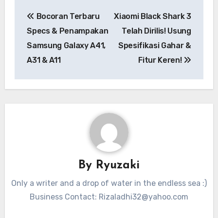
Navigasi
Bocoran Terbaru
Xiaomi Black Shark 3
pos
Specs & Penampakan
Telah Dirilis! Usung
Samsung Galaxy A41,
Spesifikasi Gahar &
A31 & A11
Fitur Keren!
By
Ryuzaki
Only a writer and a drop of water in the endless sea :)
Business Contact:
Rizaladhi32@yahoo.com