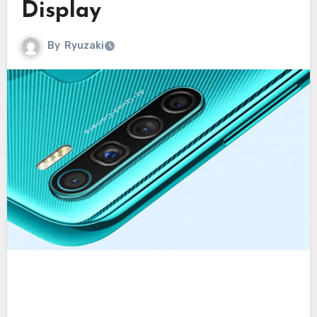
Display
By
Ryuzaki