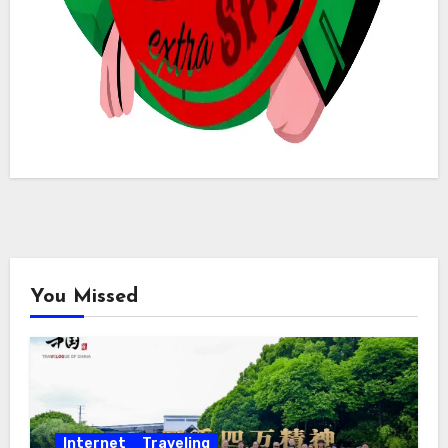
You Missed
Internet
Traveling