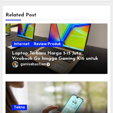
Related Post
Internet
Review Produk
Laptop Terbaru Harga 5-15 Juta:
Vivobook Go hingga Gaming K16 untuk
Semua Budget
ganisebastian
Tekno