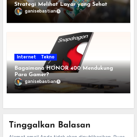
Strategi Melihat Layar yang Sehat
ganisebastian
Internet
Tekno
Bagaimana HONOR 400 Mendukung
Para Gamer?
ganisebastian
Tinggalkan Balasan