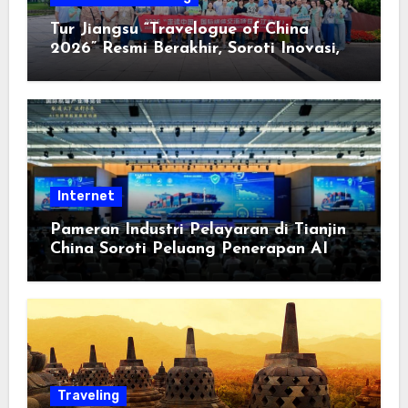
Tur Jiangsu “Travelogue of China
2026” Resmi Berakhir, Soroti Inovasi,
Keterbukaan, dan Pembangunan
Berorientasi pada Masyarakat
Internet
Pameran Industri Pelayaran di Tianjin
China Soroti Peluang Penerapan AI
Traveling