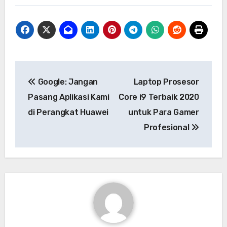
Navigasi
Google: Jangan
Laptop Prosesor
pos
Pasang Aplikasi Kami
Core i9 Terbaik 2020
di Perangkat Huawei
untuk Para Gamer
Profesional