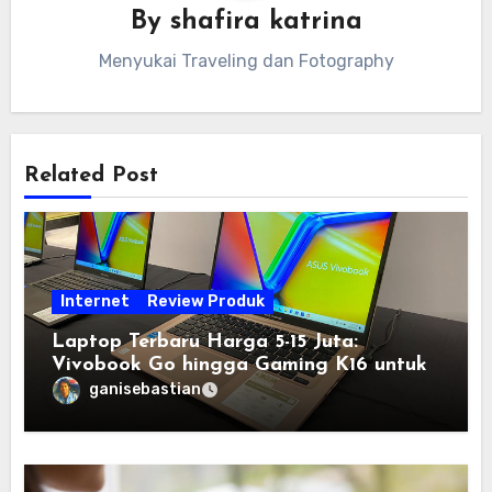
By
shafira katrina
Menyukai Traveling dan Fotography
Related Post
Internet
Review Produk
Laptop Terbaru Harga 5-15 Juta:
Vivobook Go hingga Gaming K16 untuk
Semua Budget
ganisebastian