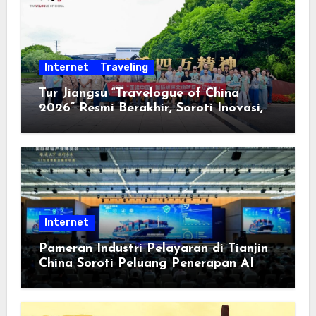
Internet
Traveling
Tur Jiangsu “Travelogue of China
2026” Resmi Berakhir, Soroti Inovasi,
Keterbukaan, dan Pembangunan
Berorientasi pada Masyarakat
Internet
Pameran Industri Pelayaran di Tianjin
China Soroti Peluang Penerapan AI