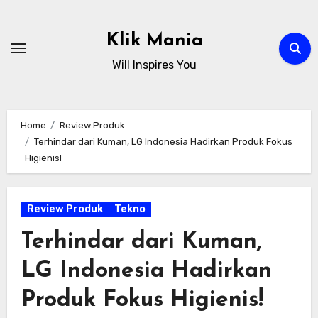
Skip
to
Klik Mania
content
Will Inspires You
Home
Review Produk
Terhindar dari Kuman, LG Indonesia Hadirkan Produk Fokus
Higienis!
Review Produk
Tekno
Terhindar dari Kuman,
LG Indonesia Hadirkan
Produk Fokus Higienis!