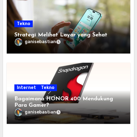
Tekno
Strategi Melihat Layar yang Sehat
ganisebastian
Internet
Tekno
Bagaimana HONOR 400 Mendukung
Para Gamer?
ganisebastian