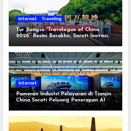
Internet
Traveling
Tur Jiangsu “Travelogue of China
2026” Resmi Berakhir, Soroti Inovasi,
Keterbukaan, dan Pembangunan
Berorientasi pada Masyarakat
Internet
Pameran Industri Pelayaran di Tianjin
China Soroti Peluang Penerapan AI