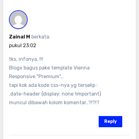
Zainal M
berkata:
pukul 23:02
tks, infonya..!!!
Blogx bagus pake template Vienna
Responsive "Premium"…
tapi kok ada kode css-nya yg terselip :
.date-header {display: none !important}
muncul dibawah kolom komentar..?!?!?
Reply