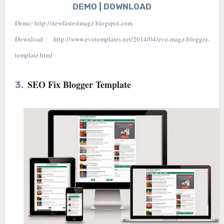
DEMO | DOWNLOAD
Demo: http://newfastestmagz.blogspot.com
Download : http://www.evotemplates.net/2014/04/evo-magz-blogger-
template.html
SEO Fix Blogger Template
3.