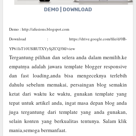
DEMO | DOWNLOAD
Demo : http://afusions.blogspot.com
Download : https://drive.google.com/file/d/0B-
YP61IsT10USlRUTXYySjZCQ3M/view
Tergantung pilihan dan selera anda dalam memilih.ke
empatnya adalah jawara template blogger responsive
dan fast loading,anda bisa mengeceknya terlebih
dahulu sebelum memakai, persaingan blog semakin
ketat dari waktu ke waktu, gunakan template yang
tepat untuk artikel anda, ingat masa depan blog anda
juga tergantung dari template yang anda gunakan,
selain konten yang berkualitas tentunya. Salam klik
mania,semoga bermanfaat.