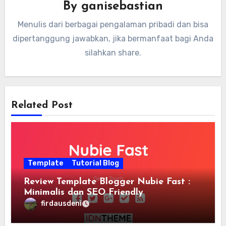
By
ganisebastian
Menulis dari berbagai pengalaman pribadi dan bisa
dipertanggung jawabkan, jika bermanfaat bagi Anda
silahkan share.
Related Post
Template
Tutorial Blog
Review Template Blogger Nubie Fast :
Minimalis dan SEO Friendly
firdausdeni