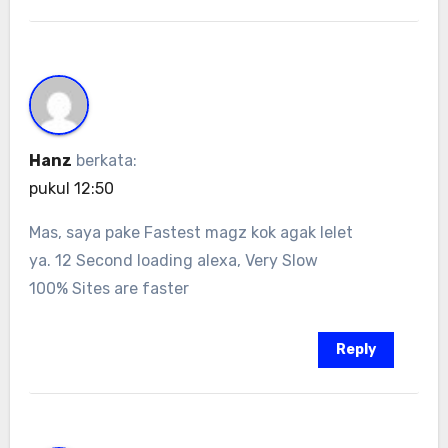
Hanz
berkata:
pukul 12:50
Mas, saya pake Fastest magz kok agak lelet
ya. 12 Second loading alexa, Very Slow
100% Sites are faster
Reply