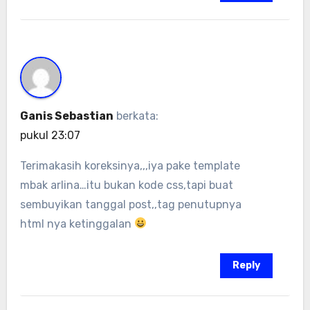
Ganis Sebastian
berkata:
pukul 23:07
Terimakasih koreksinya,,,iya pake template
mbak arlina…itu bukan kode css,tapi buat
sembuyikan tanggal post,,tag penutupnya
html nya ketinggalan
Reply