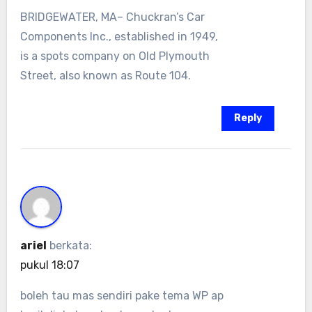
BRIDGEWATER, MA– Chuckran’s Car
Components Inc., established in 1949,
is a spots company on Old Plymouth
Street, also known as Route 104.
Reply
ariel
berkata:
pukul 18:07
boleh tau mas sendiri pake tema WP ap