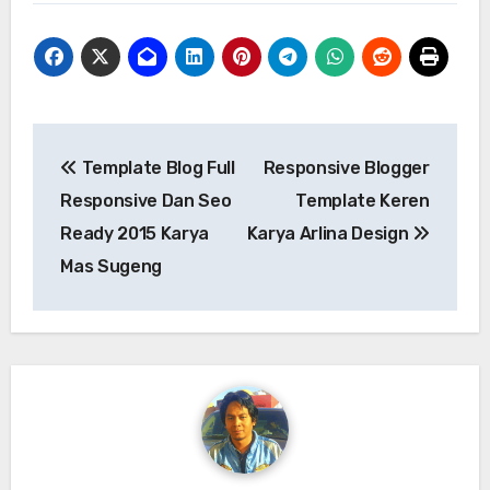
Navigasi
Template Blog Full
Responsive Blogger
pos
Responsive Dan Seo
Template Keren
Ready 2015 Karya
Karya Arlina Design
Mas Sugeng