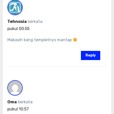
Tehnosia
berkata:
pukul 00:55
Makasih kang templetnys mantap
Reply
Oma
berkata:
pukul 10:57