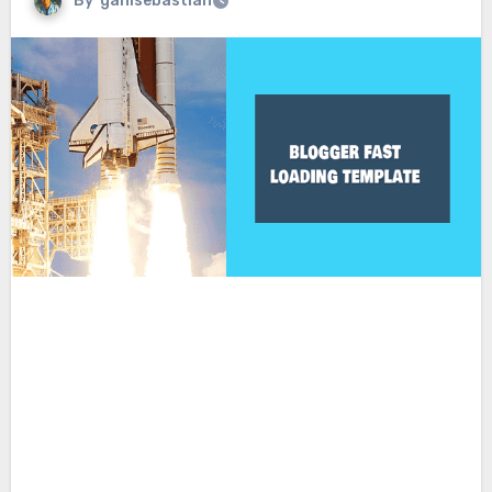
By
ganisebastian