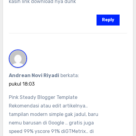
kasih link download nya dunk
Reply
Andrean Novi Riyadi
berkata:
pukul 18:03
Pink Steady Blogger Template
Rekomendasi atau edit artikelnya..
tampilan modern simple gak jadul, baru
nemu barusan di Google .. gratis juga
speed 99% yscore 91% diGTMetrix.. di