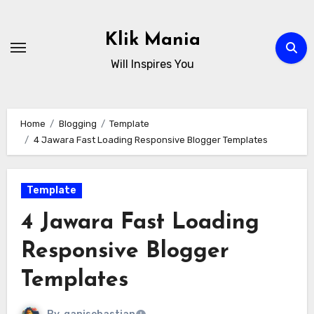
Skip
to
Klik Mania
content
Will Inspires You
Home
Blogging
Template
4 Jawara Fast Loading Responsive Blogger Templates
Template
4 Jawara Fast Loading
Responsive Blogger
Templates