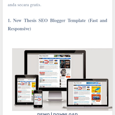
anda secara gratis.
1.
New Thesis SEO Blogger Template (Fast and
Responsive)
DEMO | DOWNLOAD