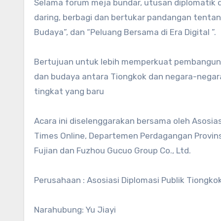
Selama forum meja bundar, utusan diplomatik 
daring, berbagi dan bertukar pandangan tentan
Budaya”, dan “Peluang Bersama di Era Digital ”.
Bertujuan untuk lebih memperkuat pembangun
dan budaya antara Tiongkok dan negara-nega
tingkat yang baru
Acara ini diselenggarakan bersama oleh Asosias
Times Online, Departemen Perdagangan Provinsi
Fujian dan Fuzhou Gucuo Group Co., Ltd.
Perusahaan : Asosiasi Diplomasi Publik Tiongko
Narahubung: Yu Jiayi