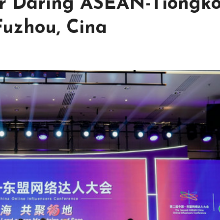
er Daring ASEAN-Tiongk
uzhou, Cina