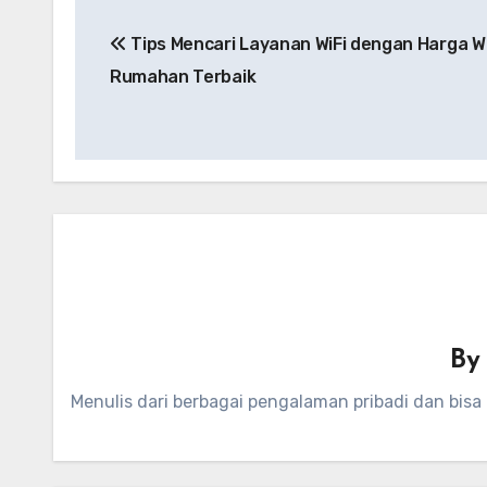
Navigasi
Tips Mencari Layanan WiFi dengan Harga Wi
pos
Rumahan Terbaik
B
Menulis dari berbagai pengalaman pribadi dan bisa