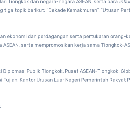
dari Tiongkok dan negara-negara ASEAN, serta para
infl
g tiga topik berikut: “Dekade Kemakmuran”, “Utusan Per
an ekonomi dan perdagangan serta pertukaran orang-k
ra ASEAN, serta mempromosikan kerja sama Tiongkok-A
i Diplomasi Publik Tiongkok, Pusat ASEAN-Tiongkok, Glo
 Fujian, Kantor Urusan Luar Negeri Pemerintah Rakyat P
k