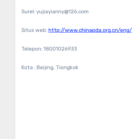
Surel:
yujiayianny@126.com
Situs web:
http://www.chinapda.org.cn/eng/
Telepon: 18001026933
Kota : Beijing, Tiongkok