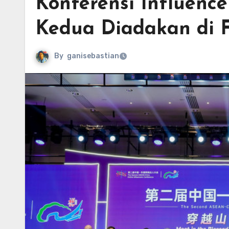
Konferensi Influenc
Kedua Diadakan di F
By
ganisebastian