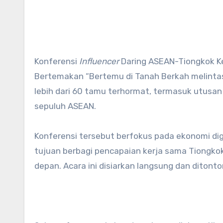
Konferensi
Influencer
Daring ASEAN-Tiongkok Ke
Bertemakan “Bertemu di Tanah Berkah melinta
lebih dari 60 tamu terhormat, termasuk utusan d
sepuluh ASEAN.
Konferensi tersebut berfokus pada ekonomi dig
tujuan berbagi pencapaian kerja sama Tiong
depan. Acara ini disiarkan langsung dan ditonton