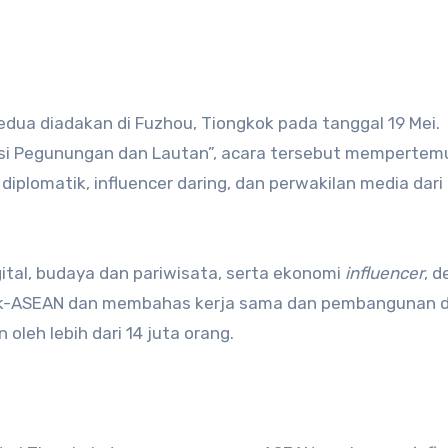
dua diadakan di Fuzhou, Tiongkok pada tanggal 19 Mei.
si Pegunungan dan Lautan”, acara tersebut mempertem
iplomatik, influencer daring, dan perwakilan media dari
ital, budaya dan pariwisata, serta ekonomi
influencer
, 
kok-ASEAN dan membahas kerja sama dan pembangunan 
 oleh lebih dari 14 juta orang.