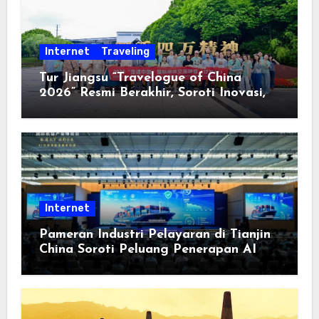
Internet
Traveling
Tur Jiangsu “Travelogue of China
2026” Resmi Berakhir, Soroti Inovasi,
Keterbukaan, dan Pembangunan
Berorientasi pada Masyarakat
Internet
Pameran Industri Pelayaran di Tianjin
China Soroti Peluang Penerapan AI