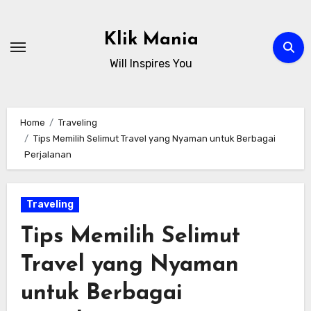
Skip
to
Klik Mania
content
Will Inspires You
Home
Traveling
Tips Memilih Selimut Travel yang Nyaman untuk Berbagai
Perjalanan
Traveling
Tips Memilih Selimut
Travel yang Nyaman
untuk Berbagai