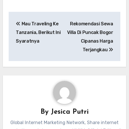
Navigasi
Mau Traveling Ke
Rekomendasi Sewa
pos
Tanzania, Berikut Ini
Villa Di Puncak Bogor
Syaratnya
Cipanas Harga
Terjangkau
By
Jesica Putri
Global Internet Marketing Network, Share internet