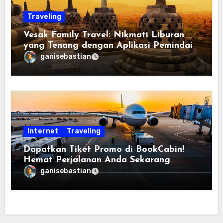
Traveling
Vesak Family Travel: Nikmati Liburan
yang Tenang dengan Aplikasi Pemindai
PDF
ganisebastian
Internet
Traveling
Dapatkan Tiket Promo di BookCabin!
Hemat Perjalanan Anda Sekarang
ganisebastian