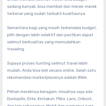
sedang banyak, bisa membeli dari merek-merek
terkenal yang sudah terbukti kualitasnya.
Sementara bagi yang masih terkendala budget,
pilih dengan lebih selektif dan pastikan dapat
selimut berkualitas yang memudahkan
traveling.
Supaya proses hunting selimut travel lebih
mudah, Anda bisa beli secara online. Salah satu
rekomendasi marketplacenya adalah Blibli.
Pilihan mereknya beragam, misalnya saja ada
Dunlopillo, Elite, Kintakun, Pliko, Lans, Cribcot,
dan lain sebagainya. Motif dan warnanya juga