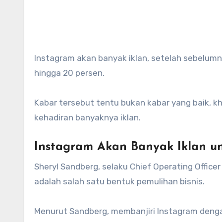
Instagram akan banyak iklan, setelah sebelumnya Facebook (perusahaan induk) mengalami kejatuhan saham
hingga 20 persen.
Kabar tersebut tentu bukan kabar yang baik, 
kehadiran banyaknya iklan.
Instagram Akan Banyak Iklan 
Sheryl Sandberg, selaku Chief Operating Offic
adalah salah satu bentuk pemulihan bisnis.
Menurut Sandberg, membanjiri Instagram deng