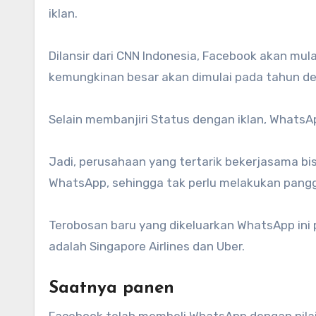
iklan.
Dilansir dari CNN Indonesia, Facebook akan mu
kemungkinan besar akan dimulai pada tahun d
Selain membanjiri Status dengan iklan, Whats
Jadi, perusahaan yang tertarik bekerjasama b
WhatsApp, sehingga tak perlu melakukan pangg
Terobosan baru yang dikeluarkan WhatsApp ini 
adalah Singapore Airlines dan Uber.
Saatnya panen
Facebook telah membeli WhatsApp dengan nilai 19