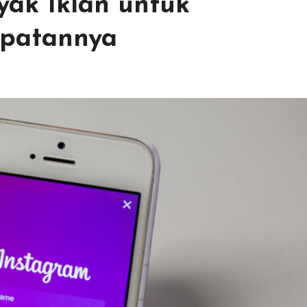
ak Iklan untuk
patannya