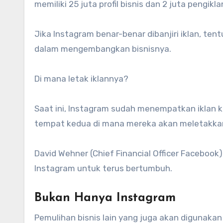
memiliki 25 juta profil bisnis dan 2 juta pengikla
Jika Instagram benar-benar dibanjiri iklan, te
dalam mengembangkan bisnisnya.
Di mana letak iklannya?
Saat ini, Instagram sudah menempatkan iklan ke
tempat kedua di mana mereka akan meletakkan
David Wehner (Chief Financial Officer Faceboo
Instagram untuk terus bertumbuh.
Bukan Hanya Instagram
Pemulihan bisnis lain yang juga akan digunak