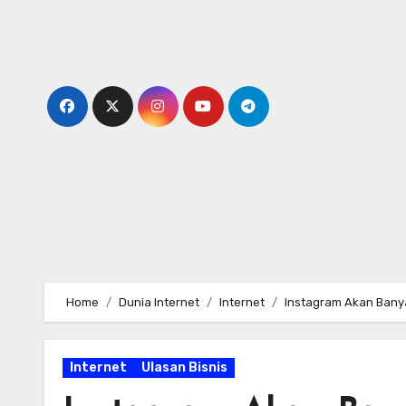
Skip
to
content
Home
Dunia Internet
Internet
Instagram Akan Bany
Internet
Ulasan Bisnis