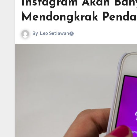
Instagram Akan Bany
Mendongkrak Penda
By
Leo Setiawan