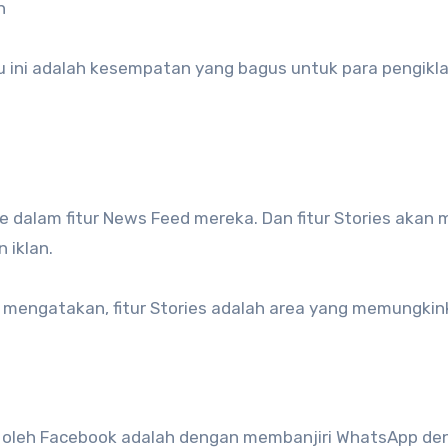
n
ntu ini adalah kesempatan yang bagus untuk para pengikl
 dalam fitur News Feed mereka. Dan fitur Stories akan 
 iklan.
k) mengatakan, fitur Stories adalah area yang memungki
an oleh Facebook adalah dengan membanjiri WhatsApp de