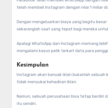
telah membeli Instagram dengan nilai 1 miliar dola
Dengan mengeluarkan biaya yang begitu besar 
sekaranglah saat yang tepat bagi mereka untuk
Apalagi WhatsApp dan Instagram memang lebih
mengalami kasus pelik terkait data para pengg
Kesimpulan
Instagram akan banyak iklan bukanlah sebua
tidak menyukai kehadiran iklan.
Namun, sebuah perusahaan bisa tetap berdiri d
itu sendiri.