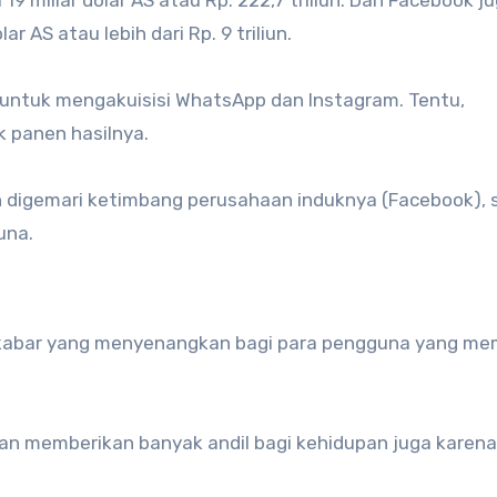
r AS atau lebih dari Rp. 9 triliun.
untuk mengakuisisi WhatsApp dan Instagram. Tentu,
 panen hasilnya.
 digemari ketimbang perusahaan induknya (Facebook), 
una.
h kabar yang menyenangkan bagi para pengguna yang m
an memberikan banyak andil bagi kehidupan juga karena 