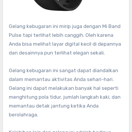
Gelang kebugaran ini mirip juga dengan Mi Band
Pulse tapi terlihat lebih canggih. Oleh karena
Anda bisa melihat layar digital kecil di depannya
dan desainnya pun terlihat elegan sekali.
Gelang kebugaran ini sangat dapat diandalkan
dalam memantau aktivitas Anda sehari-hari.
Gelang ini dapat melakukan banyak hal seperti
menghitung pola tidur, jumlah langkah kaki, dan
memantau detak jantung ketika Anda
berolahraga.