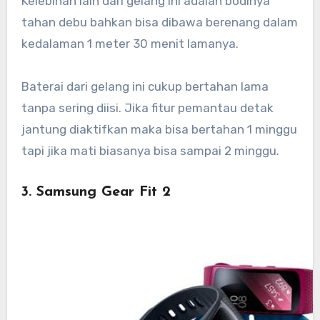
Kelebihan lain dari gelang ini adalah bodinya
tahan debu bahkan bisa dibawa berenang dalam
kedalaman 1 meter 30 menit lamanya.
Baterai dari gelang ini cukup bertahan lama
tanpa sering diisi. Jika fitur pemantau detak
jantung diaktifkan maka bisa bertahan 1 minggu
tapi jika mati biasanya bisa sampai 2 minggu.
3. Samsung Gear Fit 2