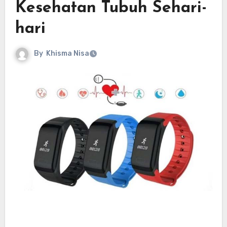
Kesehatan Tubuh Sehari-
hari
By
Khisma Nisa