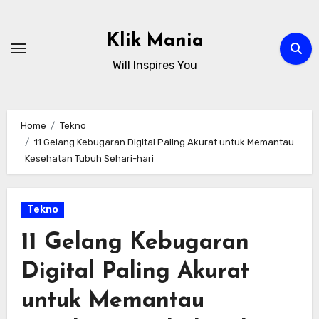
Skip
to
Klik Mania
content
Will Inspires You
Home
Tekno
11 Gelang Kebugaran Digital Paling Akurat untuk Memantau
Kesehatan Tubuh Sehari-hari
Tekno
11 Gelang Kebugaran
Digital Paling Akurat
untuk Memantau