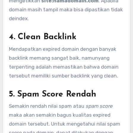
mengetikkan
site:namadomain.com
. Apabila
domain masih tampil maka bisa dipastikan tidak
deindex.
4. Clean Backlink
Mendapatkan expired domain dengan banyak
backlink memang sangat baik, namunyang
terpenting adalah memastikan bahwa domain
tersebut memiliki sumber backlink yang clean.
5. Spam Score Rendah
Semakin rendah nilai spam atau
spam score
maka akan semakin bagus kualitas expired
domain tersebut. Untuk mengetahui nilai spam
score pada domain, dapat dilakukan dengan