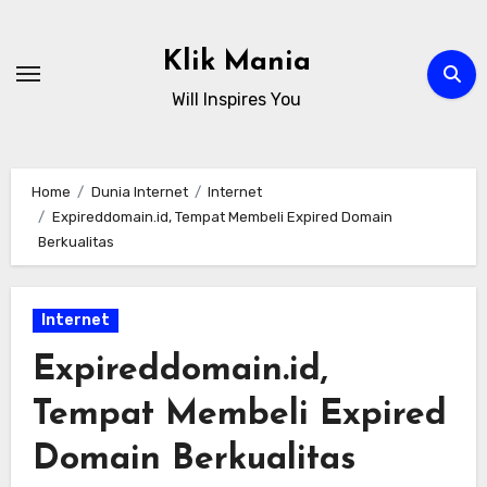
Skip
to
Klik Mania
content
Will Inspires You
Home
Dunia Internet
Internet
Expireddomain.id, Tempat Membeli Expired Domain
Berkualitas
Internet
Expireddomain.id,
Tempat Membeli Expired
Domain Berkualitas