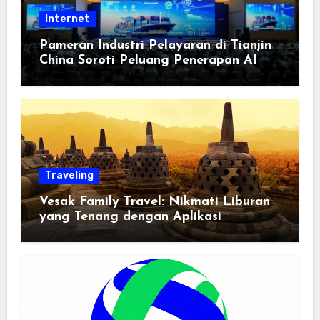
Internet
Pameran Industri Pelayaran di Tianjin
China Soroti Peluang Penerapan AI
Traveling
Vesak Family Travel: Nikmati Liburan
yang Tenang dengan Aplikasi
Pemindai PDF