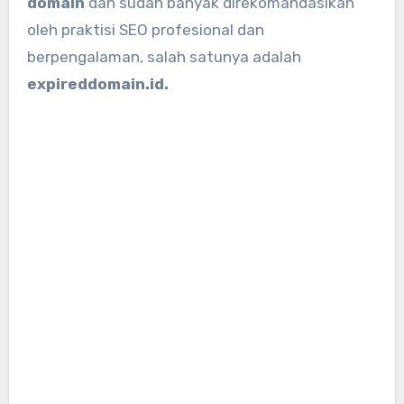
domain
dan sudah banyak direkomandasikan
oleh praktisi SEO profesional dan
berpengalaman, salah satunya adalah
expireddomain.id.