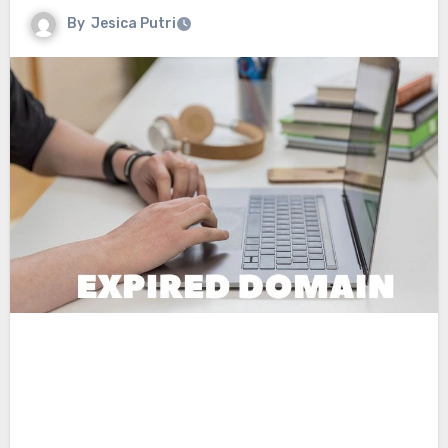
By
Jesica Putri