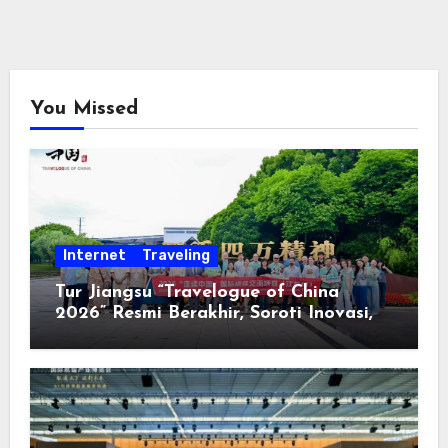
You Missed
Internet
Traveling
Tur Jiangsu “Travelogue of China
2026” Resmi Berakhir, Soroti Inovasi,
Keterbukaan, dan Pembangunan
Berorientasi pada Masyarakat