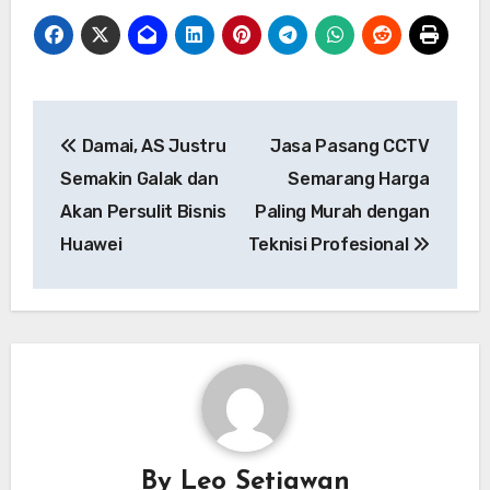
Navigasi
Damai, AS Justru
Jasa Pasang CCTV
pos
Semakin Galak dan
Semarang Harga
Akan Persulit Bisnis
Paling Murah dengan
Huawei
Teknisi Profesional
By
Leo Setiawan