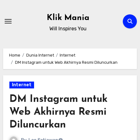
Skip
to
Klik Mania
content
Will Inspires You
Home
Dunia Internet
Internet
DM Instagram untuk Web Akhirnya Resmi Diluncurkan
Internet
DM Instagram untuk
Web Akhirnya Resmi
Diluncurkan