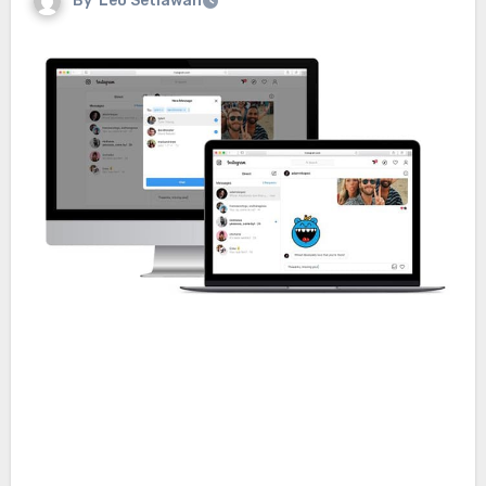
By
Leo Setiawan