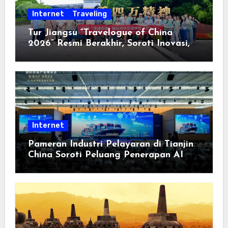
Internet
Traveling
Tur Jiangsu “Travelogue of China
2026” Resmi Berakhir, Soroti Inovasi,
Keterbukaan, dan Pembangunan
Berorientasi pada Masyarakat
Internet
Pameran Industri Pelayaran di Tianjin
China Soroti Peluang Penerapan AI