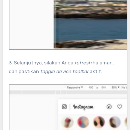
3. Selanjutnya, silakan Anda
refresh
halaman,
dan pastikan
toggle device toolbar
aktif.