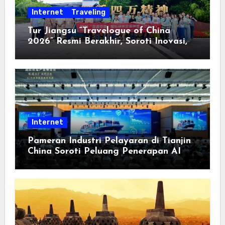
Internet
Traveling
Tur Jiangsu “Travelogue of China
2026” Resmi Berakhir, Soroti Inovasi,
Keterbukaan, dan Pembangunan
Berorientasi pada Masyarakat
Internet
Pameran Industri Pelayaran di Tianjin
China Soroti Peluang Penerapan AI