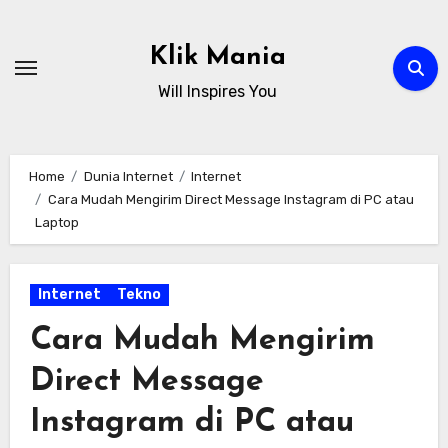
Skip
to
Klik Mania
content
Will Inspires You
Home
Dunia Internet
Internet
Cara Mudah Mengirim Direct Message Instagram di PC atau
Laptop
Internet
Tekno
Cara Mudah Mengirim
Direct Message
Instagram di PC atau