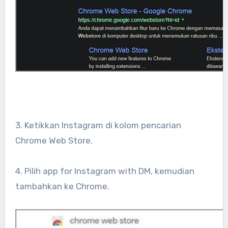
3. Ketikkan Instagram di kolom pencarian
Chrome Web Store.
4. Pilih app for Instagram with DM, kemudian
tambahkan ke Chrome.