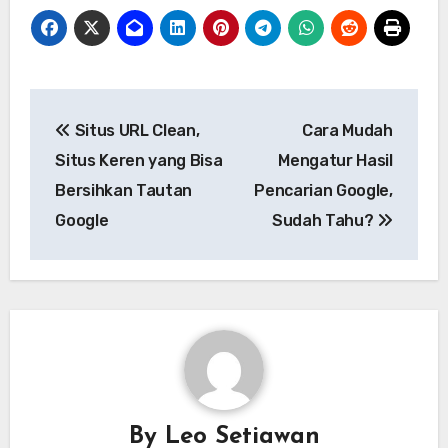
Navigasi
Situs URL Clean,
Cara Mudah
pos
Situs Keren yang Bisa
Mengatur Hasil
Bersihkan Tautan
Pencarian Google,
Google
Sudah Tahu?
By
Leo Setiawan