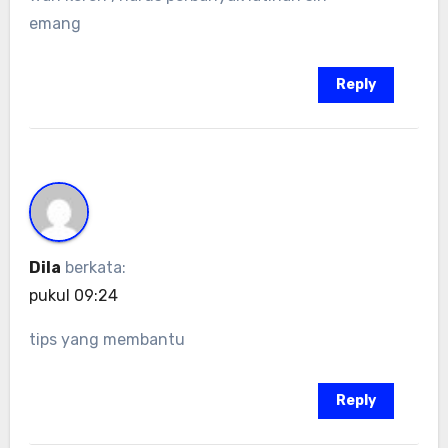
emang
Reply
Dila
berkata:
pukul 09:24
tips yang membantu
Reply