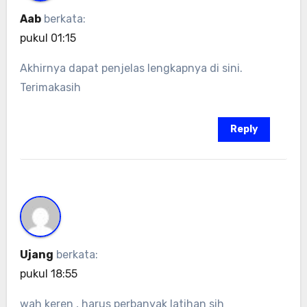
Aab
berkata:
pukul 01:15
Akhirnya dapat penjelas lengkapnya di sini.
Terimakasih
Reply
Ujang
berkata:
pukul 18:55
wah keren , harus perbanyak latihan sih