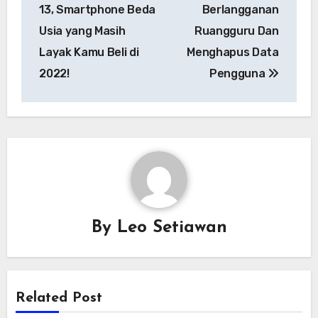
pos
13, Smartphone Beda
Berlangganan
Usia yang Masih
Ruangguru Dan
Layak Kamu Beli di
Menghapus Data
2022!
Pengguna
By
Leo Setiawan
Related Post