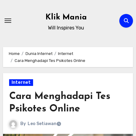
Skip
to
Klik Mania
content
Will Inspires You
Home
Dunia Internet
Internet
Cara Menghadapi Tes Psikotes Online
Internet
Cara Menghadapi Tes
Psikotes Online
By
Leo Setiawan