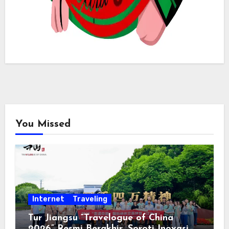
You Missed
Internet
Traveling
Tur Jiangsu “Travelogue of China
2026” Resmi Berakhir, Soroti Inovasi,