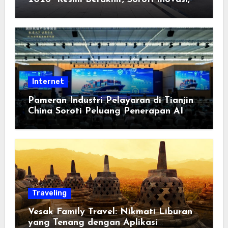
Keterbukaan, dan Pembangunan
Berorientasi pada Masyarakat
Internet
Pameran Industri Pelayaran di Tianjin
China Soroti Peluang Penerapan AI
Traveling
Vesak Family Travel: Nikmati Liburan
yang Tenang dengan Aplikasi