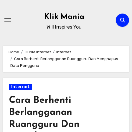
Skip
to
Klik Mania
content
Will Inspires You
Home
Dunia Internet
Internet
Cara Berhenti Berlangganan Ruangguru Dan Menghapus
Data Pengguna
Internet
Cara Berhenti
Berlangganan
Ruangguru Dan