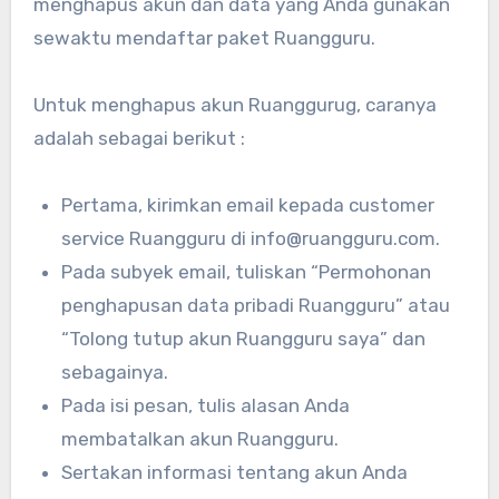
menghapus akun dan data yang Anda gunakan
sewaktu mendaftar paket Ruangguru.
Untuk menghapus akun Ruanggurug, caranya
adalah sebagai berikut :
Pertama, kirimkan email kepada customer
service Ruangguru di
info@ruangguru.com
.
Pada subyek email, tuliskan “Permohonan
penghapusan data pribadi Ruangguru” atau
“Tolong tutup akun Ruangguru saya” dan
sebagainya.
Pada isi pesan, tulis alasan Anda
membatalkan akun Ruangguru.
Sertakan informasi tentang akun Anda