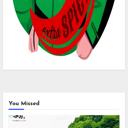
You Missed