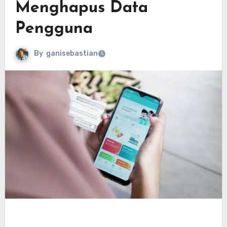
Menghapus Data
Pengguna
By
ganisebastian