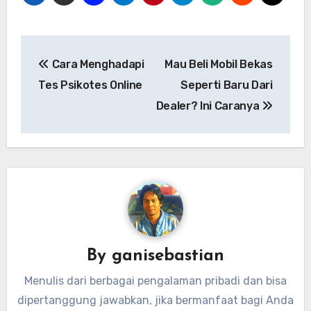
Navigasi
Cara Menghadapi
Mau Beli Mobil Bekas
pos
Tes Psikotes Online
Seperti Baru Dari
Dealer? Ini Caranya
By
ganisebastian
Menulis dari berbagai pengalaman pribadi dan bisa
dipertanggung jawabkan, jika bermanfaat bagi Anda