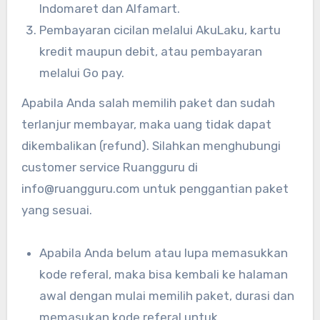
Indomaret dan Alfamart.
Pembayaran cicilan melalui AkuLaku, kartu
kredit maupun debit, atau pembayaran
melalui Go pay.
Apabila Anda salah memilih paket dan sudah
terlanjur membayar, maka uang tidak dapat
dikembalikan (refund). Silahkan menghubungi
customer service Ruangguru di
info@ruangguru.com
untuk penggantian paket
yang sesuai.
Apabila Anda belum atau lupa memasukkan
kode referal, maka bisa kembali ke halaman
awal dengan mulai memilih paket, durasi dan
memasukan kode referal untuk