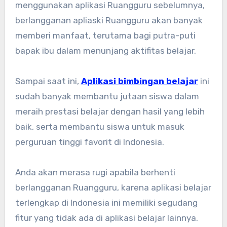
menggunakan aplikasi Ruangguru sebelumnya,
berlangganan apliaski Ruangguru akan banyak
memberi manfaat, terutama bagi putra-puti
bapak ibu dalam menunjang aktifitas belajar.
Sampai saat ini,
Aplikasi bimbingan belajar
ini
sudah banyak membantu jutaan siswa dalam
meraih prestasi belajar dengan hasil yang lebih
baik, serta membantu siswa untuk masuk
perguruan tinggi favorit di Indonesia.
Anda akan merasa rugi apabila berhenti
berlangganan Ruangguru, karena aplikasi belajar
terlengkap di Indonesia ini memiliki segudang
fitur yang tidak ada di aplikasi belajar lainnya.