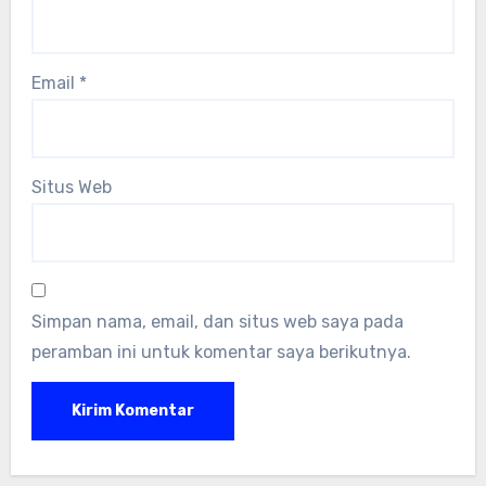
Email
*
Situs Web
Simpan nama, email, dan situs web saya pada
peramban ini untuk komentar saya berikutnya.