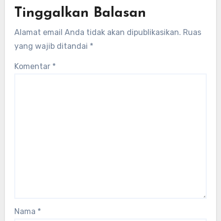
Tinggalkan Balasan
Alamat email Anda tidak akan dipublikasikan.
Ruas
yang wajib ditandai
*
Komentar
*
Nama
*