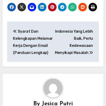
Navigasi
Syarat Dan
Indonesia Yang Lebih
pos
Kelengkapan Melamar
Baik, Perlu
Kerja Dengan Email
Kedewasaan
(Panduan Lengkap)
Menyikapi Masalah
By
Jesica Putri