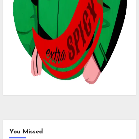
You Missed