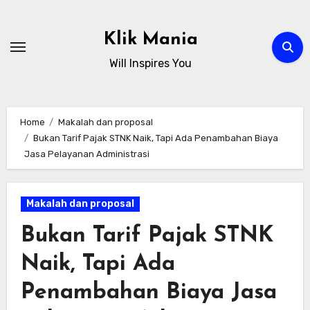
Skip
to
Klik Mania
content
Will Inspires You
Home
Makalah dan proposal
Bukan Tarif Pajak STNK Naik, Tapi Ada Penambahan Biaya
Jasa Pelayanan Administrasi
Makalah dan proposal
Bukan Tarif Pajak STNK
Naik, Tapi Ada
Penambahan Biaya Jasa