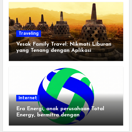
Traveling
Vesak Family Travel: Nikmati Liburan
yang Tenang dengan Aplikasi
Pemindai PDF
Internet
Era Energi, anak perusahaan Total
Energy, bermitra dengan
Zhuochuangtong untuk mempercepat
transisi energi Indonesia — raksasa