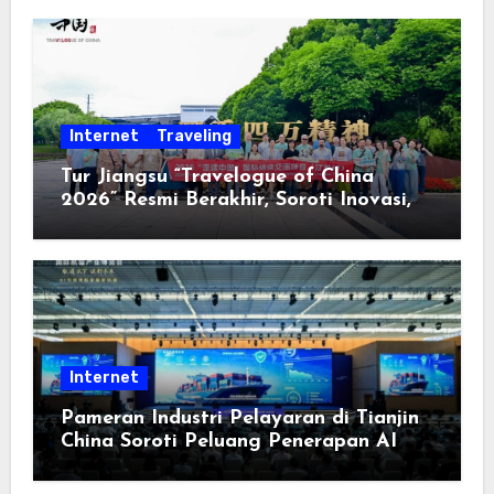
Internet
Traveling
Tur Jiangsu “Travelogue of China
2026” Resmi Berakhir, Soroti Inovasi,
Keterbukaan, dan Pembangunan
Berorientasi pada Masyarakat
Internet
Pameran Industri Pelayaran di Tianjin
China Soroti Peluang Penerapan AI