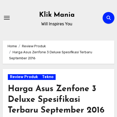
Skip
to
Klik Mania
content
Will Inspires You
Home
Review Produk
Harga Asus Zenfone 3 Deluxe Spesifikasi Terbaru
September 2016
Review Produk
Tekno
Harga Asus Zenfone 3
Deluxe Spesifikasi
Terbaru September 2016