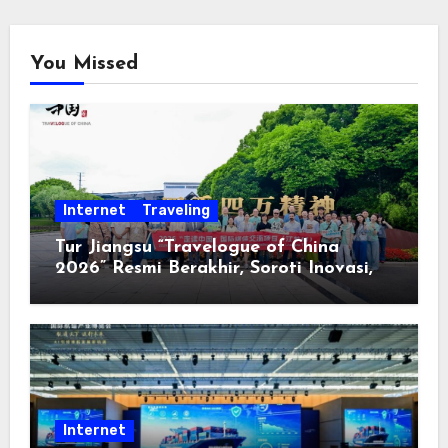
You Missed
Internet
Traveling
Tur Jiangsu “Travelogue of China
2026” Resmi Berakhir, Soroti Inovasi,
Keterbukaan, dan Pembangunan
Berorientasi pada Masyarakat
Internet