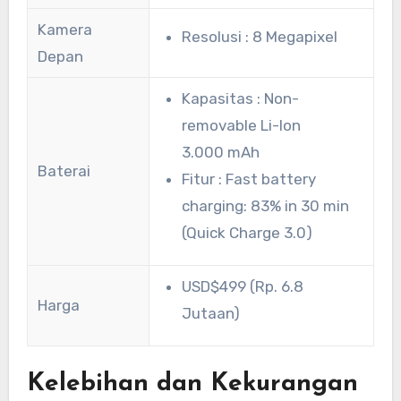
Kamera
Resolusi : 8 Megapixel
Depan
Kapasitas : Non-
removable Li-Ion
3.000 mAh
Baterai
Fitur : Fast battery
charging: 83% in 30 min
(Quick Charge 3.0)
USD$499 (Rp. 6.8
Harga
Jutaan)
Kelebihan dan Kekurangan