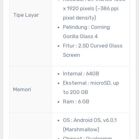
x 1920 pixels (~386 ppi
Tipe Layar
pixel density)
Pelindung : Corning
Gorilla Glass 4
Fitur : 2.5D Curved Glass
Screen
Internal : 64GB
Eksternal : microSD, up
Memori
to 200 GB
Ram : 6 GB
OS : Android OS, v6.0.1
(Marshmallow)
Chipset : Qualcomm