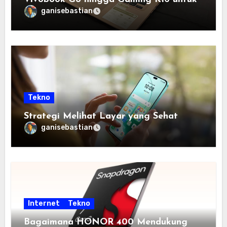
Semua Budget
ganisebastian
Tekno
Strategi Melihat Layar yang Sehat
ganisebastian
Internet
Tekno
Bagaimana HONOR 400 Mendukung