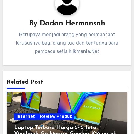
By
Dadan Hermansah
Berupaya menjadi orang yang bermanfaat
khususnya bagi orang tua dan tentunya para
pembaca setia Klikmania.Net
Related Post
Internet
Review Produk
Laptop Terbaru Harga 5-15 Juta:
Vivobook Go hingga Gaming K16 untuk