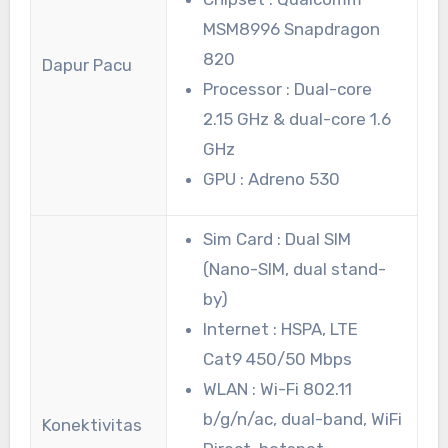
MSM8996 Snapdragon
820
Dapur Pacu
Processor : Dual-core
2.15 GHz & dual-core 1.6
GHz
GPU : Adreno 530
Sim Card : Dual SIM
(Nano-SIM, dual stand-
by)
Internet : HSPA, LTE
Cat9 450/50 Mbps
WLAN : Wi-Fi 802.11
b/g/n/ac, dual-band, WiFi
Konektivitas