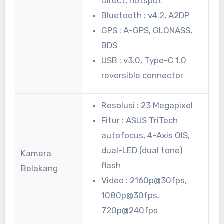
Direct, hotspot
Bluetooth : v4.2, A2DP
GPS : A-GPS, GLONASS,
BDS
USB : v3.0, Type-C 1.0
reversible connector
Resolusi : 23 Megapixel
Fitur : ASUS TriTech
autofocus, 4-Axis OIS,
dual-LED (dual tone)
Kamera
flash
Belakang
Video : 2160p@30fps,
1080p@30fps,
720p@240fps