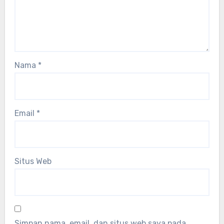
Nama
*
Email
*
Situs Web
Simpan nama, email, dan situs web saya pada