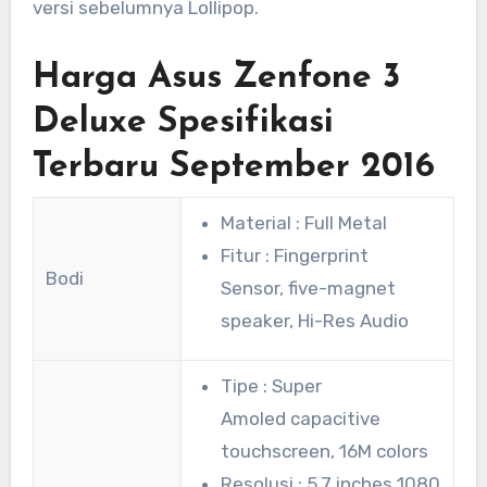
versi sebelumnya Lollipop.
Harga Asus Zenfone 3
Deluxe Spesifikasi
Terbaru September 2016
Material : Full Metal
Fitur : Fingerprint
Bodi
Sensor, five-magnet
speaker, Hi-Res Audio
Tipe : Super
Amoled capacitive
touchscreen, 16M colors
Resolusi : 5.7 inches 1080