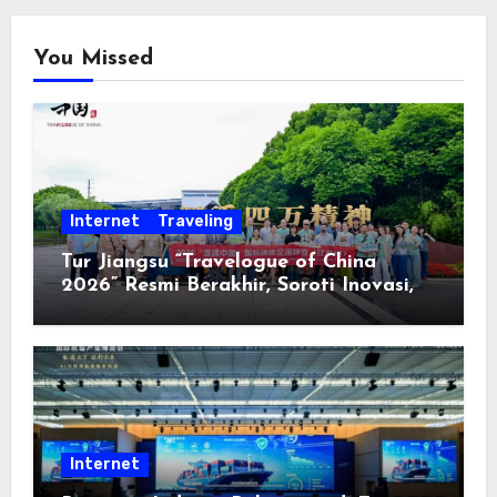
You Missed
Internet
Traveling
Tur Jiangsu “Travelogue of China
2026” Resmi Berakhir, Soroti Inovasi,
Keterbukaan, dan Pembangunan
Berorientasi pada Masyarakat
Internet