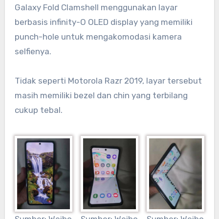
Galaxy Fold Clamshell menggunakan layar
berbasis infinity-O OLED display yang memiliki
punch-hole untuk mengakomodasi kamera
selfienya.
Tidak seperti Motorola Razr 2019, layar tersebut
masih memiliki bezel dan chin yang terbilang
cukup tebal.
Sumber: Weibo
Sumber: Weibo
Sumber: Weibo