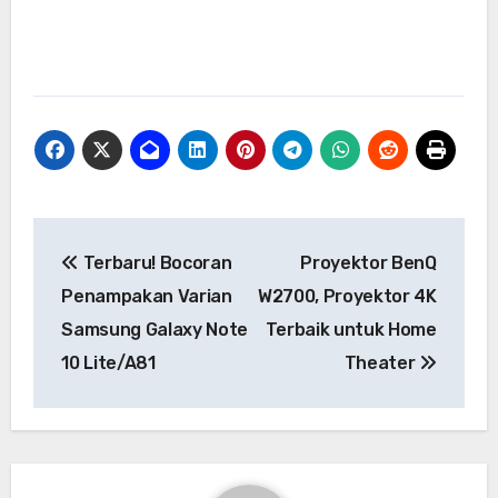
Navigasi
Terbaru! Bocoran
Proyektor BenQ
pos
Penampakan Varian
W2700, Proyektor 4K
Samsung Galaxy Note
Terbaik untuk Home
10 Lite/A81
Theater