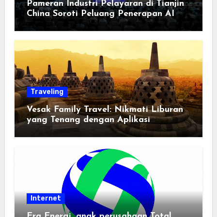
Pameran Industri Pelayaran di Tianjin
China Soroti Peluang Penerapan AI
Traveling
Vesak Family Travel: Nikmati Liburan
yang Tenang dengan Aplikasi
Pemindai PDF
Internet
Era Energi, anak perusahaan Total