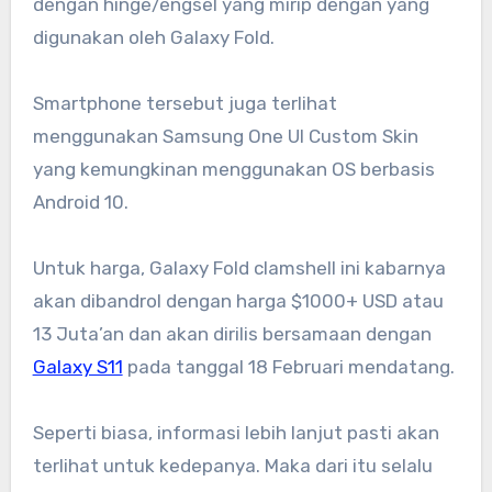
dengan hinge/engsel yang mirip dengan yang
digunakan oleh Galaxy Fold.
Smartphone tersebut juga terlihat
menggunakan Samsung One UI Custom Skin
yang kemungkinan menggunakan OS berbasis
Android 10.
Untuk harga, Galaxy Fold clamshell ini kabarnya
akan dibandrol dengan harga $1000+ USD atau
13 Juta’an dan akan dirilis bersamaan dengan
Galaxy S11
pada tanggal 18 Februari mendatang.
Seperti biasa, informasi lebih lanjut pasti akan
terlihat untuk kedepanya. Maka dari itu selalu