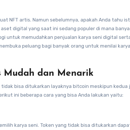
aset digital yang saat ini sedang populer di mana bany
i untuk memudahkan penjualan karya seni digital sert
 membuka peluang bagi banyak orang untuk menilai kary
s Mudah dan Menarik
 tidak bisa ditukarkan layaknya bitcoin meskipun kedua 
ikut ini beberapa cara yang bisa Anda lakukan yaitu:
ilih karya seni. Token yang tidak bisa ditukarkan dapa