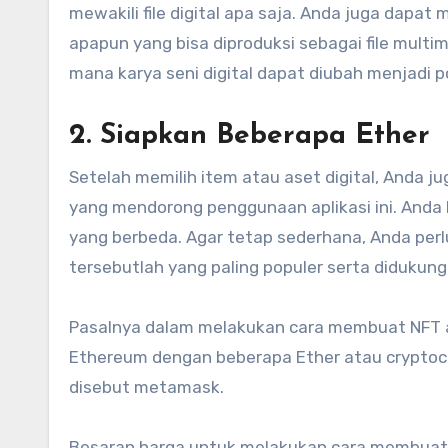
mewakili file digital apa saja. Anda juga dapat 
apapun yang bisa diproduksi sebagai file multim
mana karya seni digital dapat diubah menjadi p
2. Siapkan Beberapa Ether
Setelah memilih item atau aset digital, Anda 
yang mendorong penggunaan aplikasi ini. Anda 
yang berbeda. Agar tetap sederhana, Anda pe
tersebutlah yang paling populer serta didukun
Pasalnya dalam melakukan cara membuat NFT a
Ethereum dengan beberapa Ether atau cryptoc
disebut metamask.
Besaran harga untuk melakukan cara membuat N