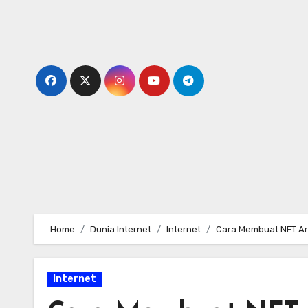
Skip
to
content
Home
Dunia Internet
Internet
Cara Membuat NFT Ar
Internet