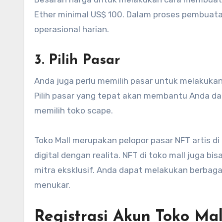
Ether minimal US$ 100. Dalam proses pembuata
operasional harian.
3. Pilih Pasar
Anda juga perlu memilih pasar untuk melakuka
Pilih pasar yang tepat akan membantu Anda d
memilih toko scape.
Toko Mall merupakan pelopor pasar NFT artis d
digital dengan realita. NFT di toko mall juga bi
mitra eksklusif. Anda dapat melakukan berbaga
menukar.
Registrasi Akun Toko Mal