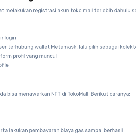
at melakukan registrasi akun toko mall terlebih dahulu 
n login
ser terhubung wallet Metamask, lalu pilih sebagai kolekt
 form profil yang muncul
file
a bisa menawarkan NFT di TokoMall. Berikut caranya:
serta lakukan pembayaran biaya gas sampai berhasil