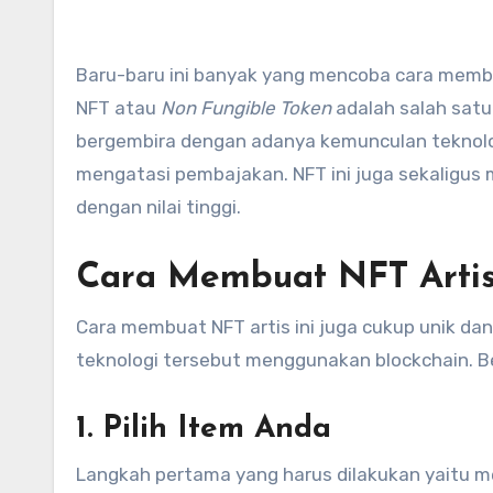
Baru-baru ini banyak yang mencoba cara membuat NFT artis. Namun sebelumnya, apakah Anda tahu istilah ini?
NFT atau
Non Fungible Token
adalah salah satu 
bergembira dengan adanya kemunculan teknolog
mengatasi pembajakan. NFT ini juga sekaligus
dengan nilai tinggi.
Cara Membuat NFT Arti
Cara membuat NFT artis ini juga cukup unik dan
teknologi tersebut menggunakan blockchain. Ber
1. Pilih Item Anda
Langkah pertama yang harus dilakukan yaitu mem