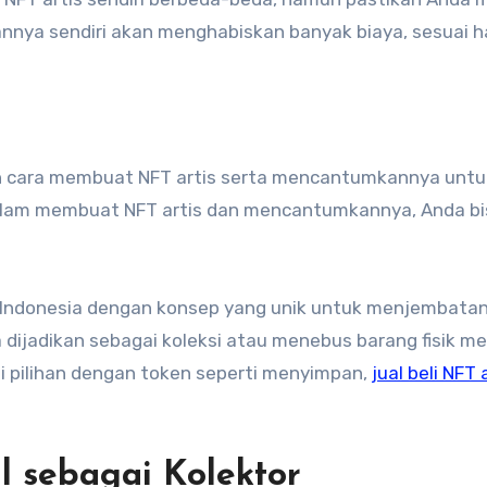
nnya sendiri akan menghabiskan banyak biaya, sesuai h
n cara membuat NFT artis serta mencantumkannya untuk 
alam membuat NFT artis dan mencantumkannya, Anda bi
i Indonesia dengan konsep yang unik untuk menjembatan
sa dijadikan sebagai koleksi atau menebus barang fisik me
i pilihan dengan token seperti menyimpan,
jual beli NFT 
l sebagai Kolektor