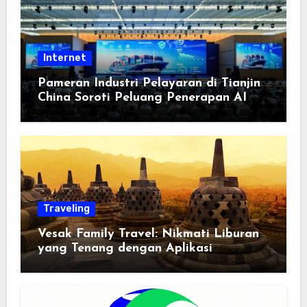
Internet
Pameran Industri Pelayaran di Tianjin
China Soroti Peluang Penerapan AI
Traveling
Vesak Family Travel: Nikmati Liburan
yang Tenang dengan Aplikasi
Pemindai PDF