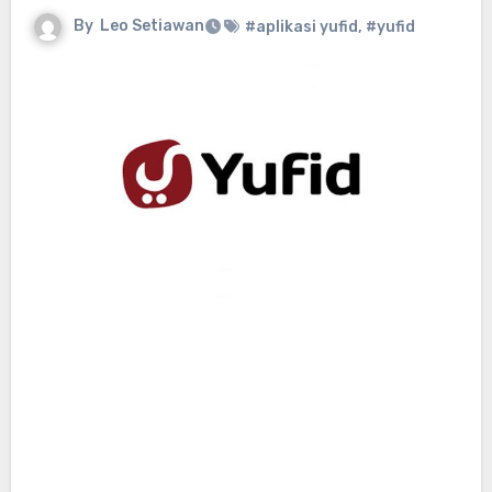
By
Leo Setiawan
#aplikasi yufid
,
#yufid