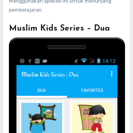
menggunakan aplikasi ini untuk menunjang
pembelajaran.
Muslim Kids Series – Dua