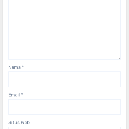
Nama
*
Email
*
Situs Web