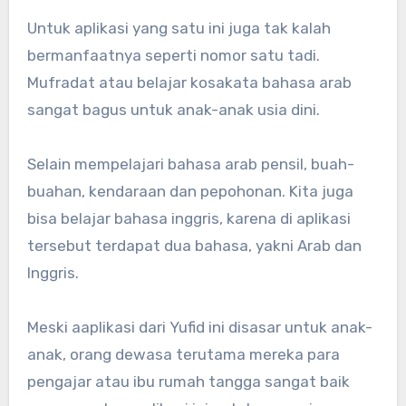
Untuk aplikasi yang satu ini juga tak kalah
bermanfaatnya seperti nomor satu tadi.
Mufradat atau belajar kosakata bahasa arab
sangat bagus untuk anak-anak usia dini.
Selain mempelajari bahasa arab pensil, buah-
buahan, kendaraan dan pepohonan. Kita juga
bisa belajar bahasa inggris, karena di aplikasi
tersebut terdapat dua bahasa, yakni Arab dan
Inggris.
Meski aaplikasi dari Yufid ini disasar untuk anak-
anak, orang dewasa terutama mereka para
pengajar atau ibu rumah tangga sangat baik