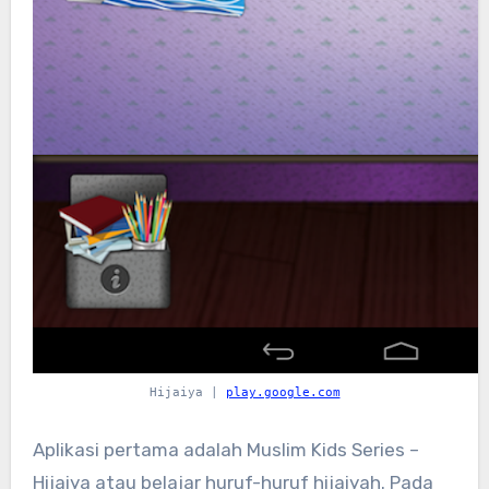
Hijaiya |
play.google.com
Aplikasi pertama adalah Muslim Kids Series –
Hijaiya atau belajar huruf-huruf hijaiyah. Pada