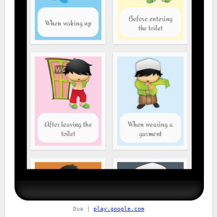
Dua |
play.google.com