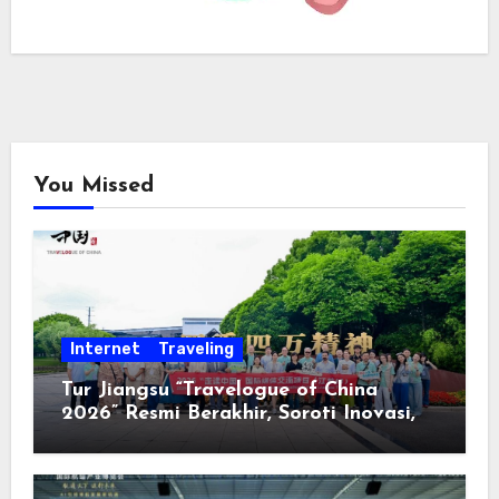
You Missed
Internet
Traveling
Tur Jiangsu “Travelogue of China
2026” Resmi Berakhir, Soroti Inovasi,
Keterbukaan, dan Pembangunan
Berorientasi pada Masyarakat