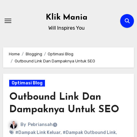
Skip
to
Klik Mania
content
Will Inspires You
Home
Blogging
Optimasi Blog
Outbound Link Dan Dampaknya Untuk SEO
Optimasi Blog
Outbound Link Dan
Dampaknya Untuk SEO
By
Pebriansah
#Dampak Link Keluar
,
#Dampak Outbound Link
,