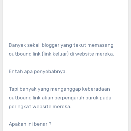
Banyak sekali blogger yang takut memasang
outbound link (link keluar) di website mereka.
Entah apa penyebabnya.
Tapi banyak yang menganggap keberadaan
outbound link akan berpengaruh buruk pada
peringkat website mereka.
Apakah ini benar ?