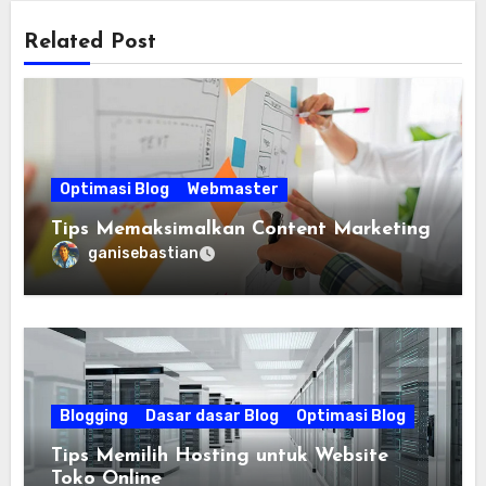
Related Post
Optimasi Blog
Webmaster
Tips Memaksimalkan Content Marketing
ganisebastian
Blogging
Dasar dasar Blog
Optimasi Blog
Tips Memilih Hosting untuk Website
Toko Online