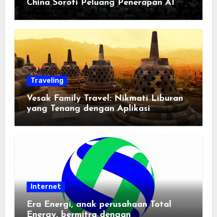
China Soroti Peluang Penerapan AI
Traveling
Vesak Family Travel: Nikmati Liburan
yang Tenang dengan Aplikasi
Pemindai PDF
Internet
Era Energi, anak perusahaan Total
Energy, bermitra dengan