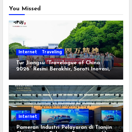
You Missed
Internet
Traveling
Tur Jiangsu “Travelogue of China
2026” Resmi Berakhir, Soroti Inovasi,
Keterbukaan, dan Pembangunan
Berorientasi pada Masyarakat
Internet
Pameran Industri Pelayaran di Tianjin