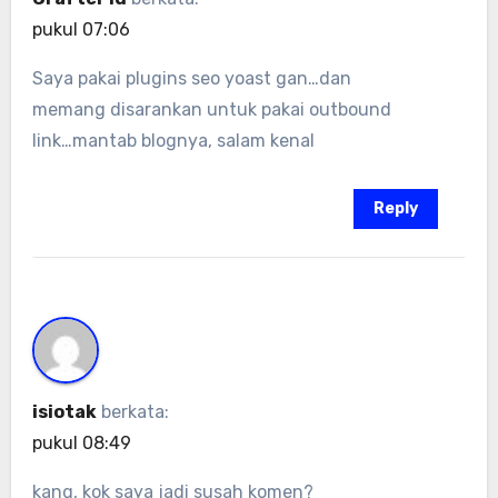
pukul 07:06
Saya pakai plugins seo yoast gan…dan
memang disarankan untuk pakai outbound
link…mantab blognya, salam kenal
Reply
isiotak
berkata:
pukul 08:49
kang, kok saya jadi susah komen?