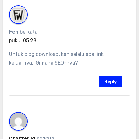
Fen
berkata:
pukul 05:28
Untuk blog download, kan selalu ada link
keluarnya.. Gimana SEO-nya?
Reply
Crafter Id
berkata: