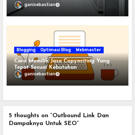
ganisebastian
Blogging
Optimasi Blog
Webmaster
Cara Memilih Jasa Copywriting Yang
Tepat Sesuai Kebutuhan
ganisebastian
5 thoughts on “Outbound Link Dan
Dampaknya Untuk SEO”