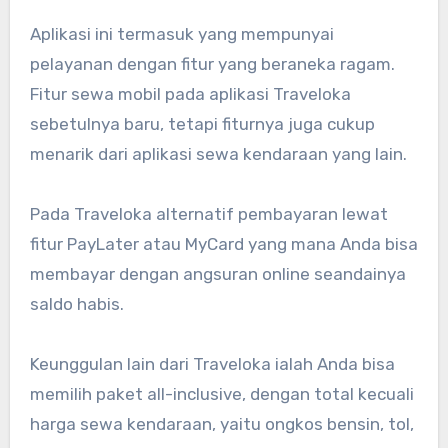
Aplikasi ini termasuk yang mempunyai
pelayanan dengan fitur yang beraneka ragam.
Fitur sewa mobil pada aplikasi Traveloka
sebetulnya baru, tetapi fiturnya juga cukup
menarik dari aplikasi sewa kendaraan yang lain.
Pada Traveloka alternatif pembayaran lewat
fitur PayLater atau MyCard yang mana Anda bisa
membayar dengan angsuran online seandainya
saldo habis.
Keunggulan lain dari Traveloka ialah Anda bisa
memilih paket all-inclusive, dengan total kecuali
harga sewa kendaraan, yaitu ongkos bensin, tol,