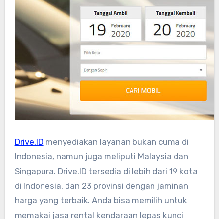
Drive.ID
menyediakan layanan bukan cuma di
Indonesia, namun juga meliputi Malaysia dan
Singapura. Drive.ID tersedia di lebih dari 19 kota
di Indonesia, dan 23 provinsi dengan jaminan
harga yang terbaik. Anda bisa memilih untuk
memakai jasa rental kendaraan lepas kunci