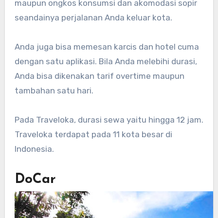
maupun ongkos konsumsi dan akomodasi sopir
seandainya perjalanan Anda keluar kota.
Anda juga bisa memesan karcis dan hotel cuma
dengan satu aplikasi. Bila Anda melebihi durasi,
Anda bisa dikenakan tarif overtime maupun
tambahan satu hari.
Pada Traveloka, durasi sewa yaitu hingga 12 jam.
Traveloka terdapat pada 11 kota besar di
Indonesia.
DoCar