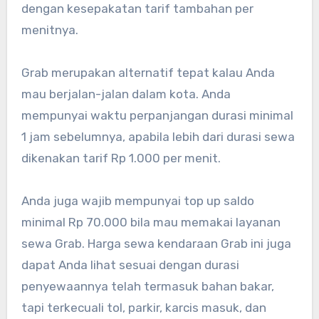
dengan kesepakatan tarif tambahan per
menitnya.
Grab merupakan alternatif tepat kalau Anda
mau berjalan-jalan dalam kota. Anda
mempunyai waktu perpanjangan durasi minimal
1 jam sebelumnya, apabila lebih dari durasi sewa
dikenakan tarif Rp 1.000 per menit.
Anda juga wajib mempunyai top up saldo
minimal Rp 70.000 bila mau memakai layanan
sewa Grab. Harga sewa kendaraan Grab ini juga
dapat Anda lihat sesuai dengan durasi
penyewaannya telah termasuk bahan bakar,
tapi terkecuali tol, parkir, karcis masuk, dan