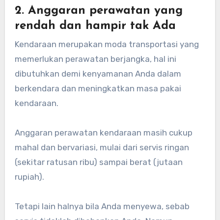
2. Anggaran perawatan yang
rendah dan hampir tak Ada
Kendaraan merupakan moda transportasi yang
memerlukan perawatan berjangka, hal ini
dibutuhkan demi kenyamanan Anda dalam
berkendara dan meningkatkan masa pakai
kendaraan.
Anggaran perawatan kendaraan masih cukup
mahal dan bervariasi, mulai dari servis ringan
(sekitar ratusan ribu) sampai berat (jutaan
rupiah).
Tetapi lain halnya bila Anda menyewa, sebab