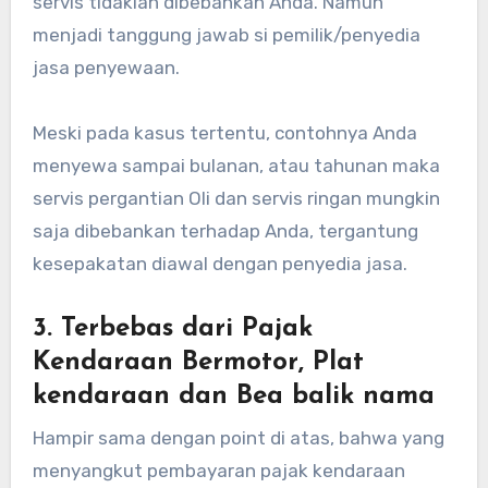
servis tidaklah dibebankan Anda. Namun
menjadi tanggung jawab si pemilik/penyedia
jasa penyewaan.
Meski pada kasus tertentu, contohnya Anda
menyewa sampai bulanan, atau tahunan maka
servis pergantian Oli dan servis ringan mungkin
saja dibebankan terhadap Anda, tergantung
kesepakatan diawal dengan penyedia jasa.
3. Terbebas dari Pajak
Kendaraan Bermotor, Plat
kendaraan dan Bea balik nama
Hampir sama dengan point di atas, bahwa yang
menyangkut pembayaran pajak kendaraan