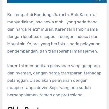
Bertempat di Bandung, Jakarta, Bali, Karental
menyediakan jasa sewa mobil yang sederhana
dan harga relatif murah. Karental hampir sama
dengan Ideabox, disupport dengan Indosat dan
Mountain Kejora, yang berfokus pada pelayanan,
pengembangan, dan transparansi manajemen.
Karental memberikan pelayanan yang gampang
dan nyaman, dengan harga transparan terhadap
pelanggan. Disediakan pelayanan dengan
maupun tanpa driver. Sopir yang ada sudah
berpengalaman, ramah dan profesional.