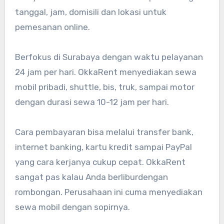
tanggal, jam, domisili dan lokasi untuk
pemesanan online.
Berfokus di Surabaya dengan waktu pelayanan
24 jam per hari. OkkaRent menyediakan sewa
mobil pribadi, shuttle, bis, truk, sampai motor
dengan durasi sewa 10-12 jam per hari.
Cara pembayaran bisa melalui transfer bank,
internet banking, kartu kredit sampai PayPal
yang cara kerjanya cukup cepat. OkkaRent
sangat pas kalau Anda berliburdengan
rombongan. Perusahaan ini cuma menyediakan
sewa mobil dengan sopirnya.