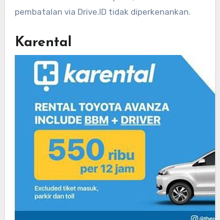
pembatalan via Drive.ID tidak diperkenankan.
Karental