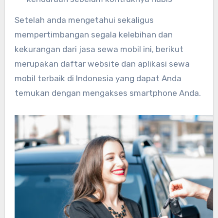
Setelah anda mengetahui sekaligus
mempertimbangan segala kelebihan dan
kekurangan dari jasa sewa mobil ini, berikut
merupakan daftar website dan aplikasi sewa
mobil terbaik di Indonesia yang dapat Anda
temukan dengan mengakses smartphone Anda.