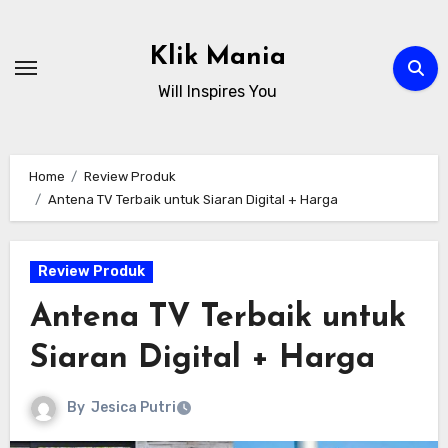
Skip
to
Klik Mania
content
Will Inspires You
Home
Review Produk
Antena TV Terbaik untuk Siaran Digital + Harga
Review Produk
Antena TV Terbaik untuk
Siaran Digital + Harga
By
Jesica Putri