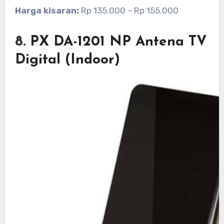
Harga kisaran:
Rp 135.000 – Rp 155.000
8. PX DA-1201 NP Antena TV
Digital (Indoor)