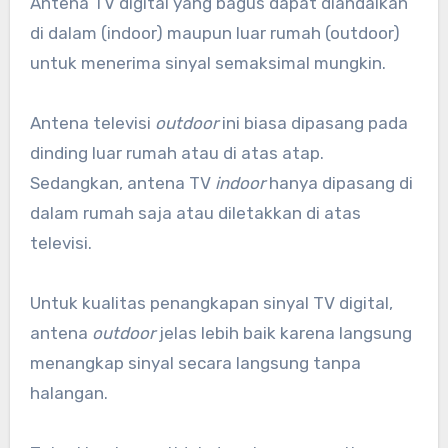
Antena TV digital yang bagus dapat diandalkan
di dalam (indoor) maupun luar rumah (outdoor)
untuk menerima sinyal semaksimal mungkin.
Antena televisi
outdoor
ini biasa dipasang pada
dinding luar rumah atau di atas atap.
Sedangkan, antena TV
indoor
hanya dipasang di
dalam rumah saja atau diletakkan di atas
televisi.
Untuk kualitas penangkapan sinyal TV digital,
antena
outdoor
jelas lebih baik karena langsung
menangkap sinyal secara langsung tanpa
halangan.