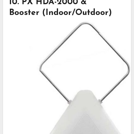
10. PX HDA-2000 &
Booster
(Indoor/Outdoor)