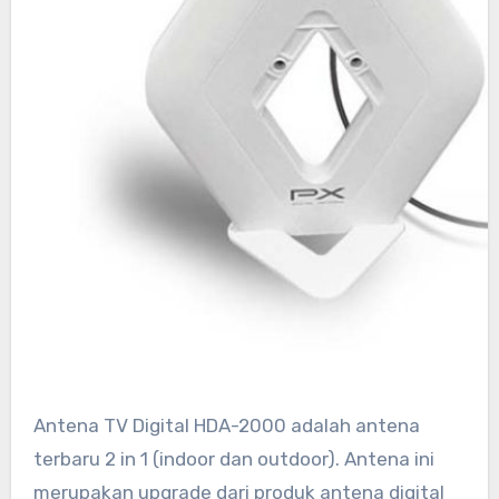
Antena TV Digital HDA-2000 adalah antena
terbaru 2 in 1 (indoor dan outdoor). Antena ini
merupakan upgrade dari produk antena digital