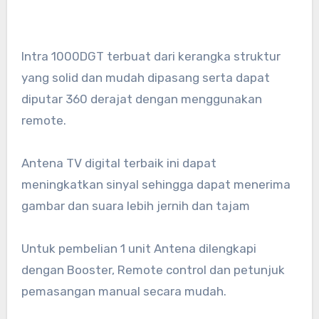
Intra 1000DGT terbuat dari kerangka struktur
yang solid dan mudah dipasang serta dapat
diputar 360 derajat dengan menggunakan
remote.
Antena TV digital terbaik ini dapat
meningkatkan sinyal sehingga dapat menerima
gambar dan suara lebih jernih dan tajam
Untuk pembelian 1 unit Antena dilengkapi
dengan Booster, Remote control dan petunjuk
pemasangan manual secara mudah.