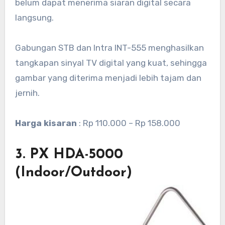
belum dapat menerima siaran digital secara
langsung.
Gabungan STB dan Intra INT-555 menghasilkan
tangkapan sinyal TV digital yang kuat, sehingga
gambar yang diterima menjadi lebih tajam dan
jernih.
Harga kisaran
: Rp 110.000 – Rp 158.000
3.
PX HDA-5000
(Indoor/Outdoor)