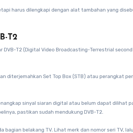
tetapi harus dilengkapi dengan alat tambahan yang diseb
B-T2
r DVB-T2 (Digital Video Broadcasting-Terrestrial second
a dan diterjemahkan Set Top Box (STB) atau perangkat pe
angkap sinyal siaran digital atau belum dapat dilihat 
elinya, pastikan sudah mendukung DVB-T2.
a bagian belakang TV. Lihat merk dan nomor seri TV, lalu 