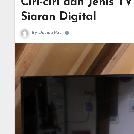
Ciri-ciri dan Jenis 
Siaran Digital
By
Jesica Putri