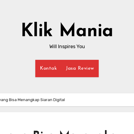
Klik Mania
Will Inspires You
Kontak
Jasa Review
V yang Bisa Menangkap Siaran Digital