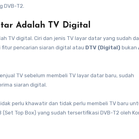
ng DVB-T2.
tar Adalah TV Digital
ah TV digital. Ciri dan jenis TV layar datar yang sudah d
fitur pencarian siaran digital atau
DTV (Digital)
bukan
enjual TV sebelum membeli TV layar datar baru, sudah
ma siaran digital.
idak perlu khawatir dan tidak perlu membeli TV baru un
 (Set Top Box) yang sudah tersertifikasi DVB-T2 oleh K