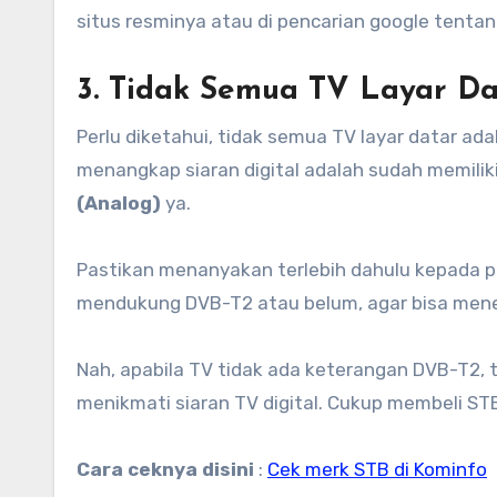
situs resminya atau di pencarian google tenta
3. Tidak Semua TV Layar Da
Perlu diketahui, tidak semua TV layar datar adal
menangkap siaran digital adalah sudah memiliki 
(Analog)
ya.
Pastikan menanyakan terlebih dahulu kepada p
mendukung DVB-T2 atau belum, agar bisa meneri
Nah, apabila TV tidak ada keterangan DVB-T2, t
menikmati siaran TV digital. Cukup membeli STB
Cara ceknya disini
:
Cek merk STB di Kominfo