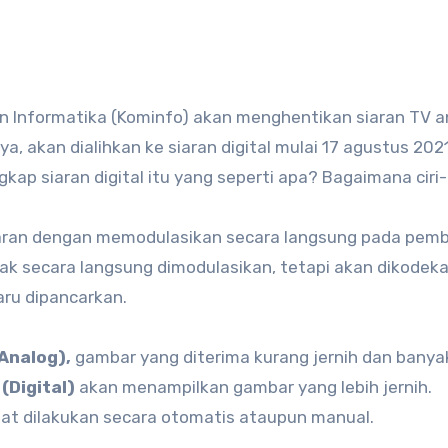
a, akan dialihkan ke siaran digital mulai 17 agustus 202
ap siaran digital itu yang seperti apa? Bagaimana ciri-
ran dengan memodulasikan secara langsung pada pem
idak secara langsung dimodulasikan, tetapi akan dikodek
baru dipancarkan.
Analog),
gambar yang diterima kurang jernih dan banya
(Digital)
akan menampilkan gambar yang lebih jernih.
dapat dilakukan secara otomatis ataupun manual.