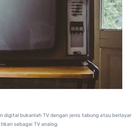
an digital bukanlah TV dengan jenis tabung atau berlayar
ikan sebagai TV analog.