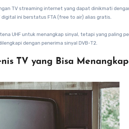
dengan TV streaming internet yang dapat dinikmati denga
ital ini berstatus FTA (free to air) alias gratis.
na UHF untuk menangkap sinyal, tetapi yang paling pe
ilengkapi dengan penerima sinyal DVB-T2.
n Jenis TV yang Bisa Menangkap