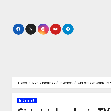
Skip
to
content
Home
Dunia Internet
Internet
Ciri-ciri dan Jenis T
Internet