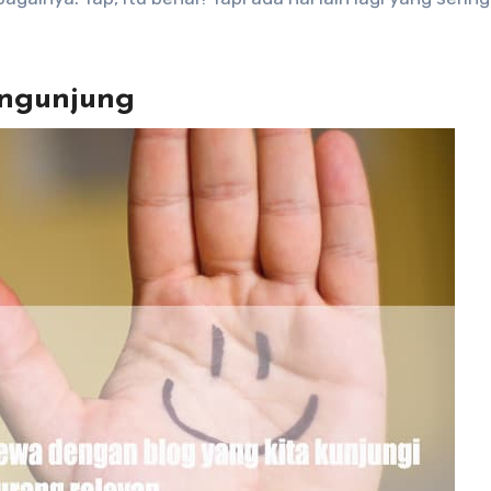
engunjung