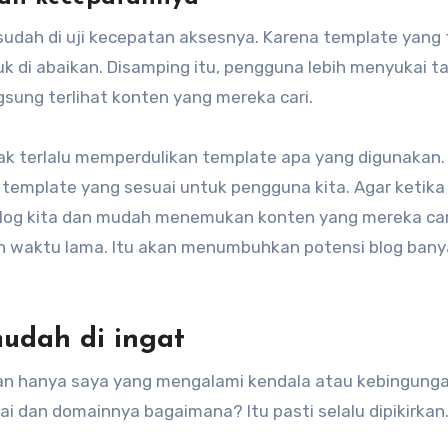
sudah di uji kecepatan aksesnya. Karena template yang t
 di abaikan. Disamping itu, pengguna lebih menyukai t
sung terlihat konten yang mereka cari.
ak terlalu memperdulikan template apa yang digunakan
n template yang sesuai untuk pengguna kita. Agar ketik
blog kita dan mudah menemukan konten yang mereka car
n waktu lama. Itu akan menumbuhkan potensi blog bany
udah di ingat
ukan hanya saya yang mengalami kendala atau kebingung
i dan domainnya bagaimana? Itu pasti selalu dipikirkan