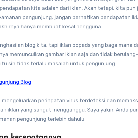
pendapatan kita adalah dari iklan. Akan tetapi, kita pun
nyamanan pengunjung, jangan perhatikan pendapatan ikl
 akhirnya hanya membuat kesal pengguna.
hasilan blog kita, tapi iklan popads yang bagaimana d
anya memunculkan gambar iklan saja dan tidak berulang
itu sih tidak terlalu masalah untuk pengunjung.
gunjung Blog
ba mengeluarkan peringatan virus terdeteksi dan memak
ah iklan yang sangat mengganggu. Saya yakin, Anda pun
yamanan pengunjung terlebih dahulu.
dan kecepatannya