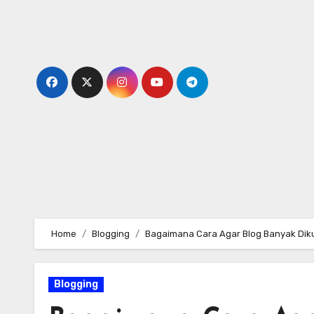
Skip
to
content
Home
Blogging
Bagaimana Cara Agar Blog Banyak Diku
Blogging