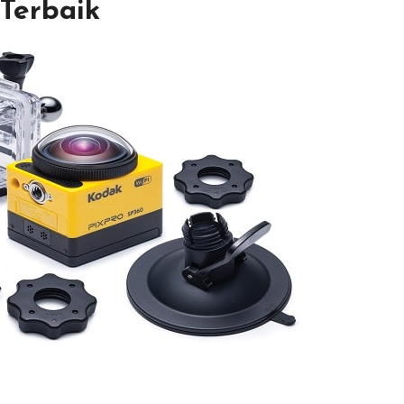
 Terbaik