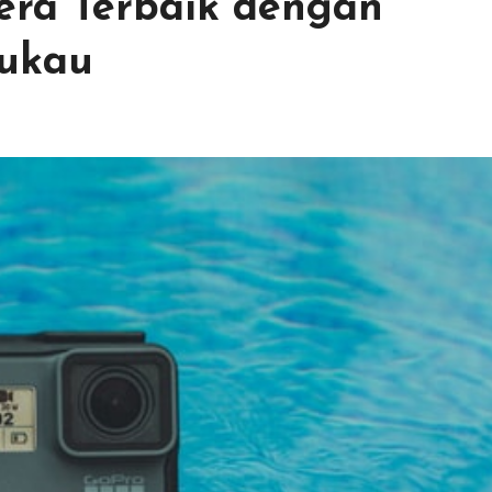
era Terbaik dengan
ukau