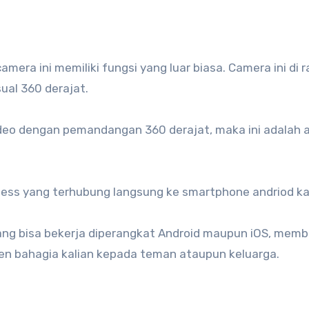
mera ini memiliki fungsi yang luar biasa. Camera ini di 
al 360 derajat.
ideo dengan pemandangan 360 derajat, maka ini adalah 
less yang terhubung langsung ke smartphone andriod kal
 yang bisa bekerja diperangkat Android maupun iOS, mem
en bahagia kalian kepada teman ataupun keluarga.