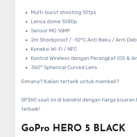
Multi-burst shooting 10fps
Lensa dome 1080p
Sensor MO 16MP
2m Shockproof / -10°C Anti Beku / Anti Debu
Koneksi Wi-Fi / NFC
Kontrol Wireless dengan Perangkat iOS & A
360° Spherical Curved Lens
Gimana? Kalian tertarik untuk membeli?
SP360 saat ini di bandrol dengan harga kisaran
terbaik!
GoPro HERO 5 BLACK