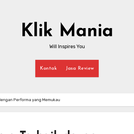
Klik Mania
Will Inspires You
Kontak
Jasa Review
k dengan Performa yang Memukau