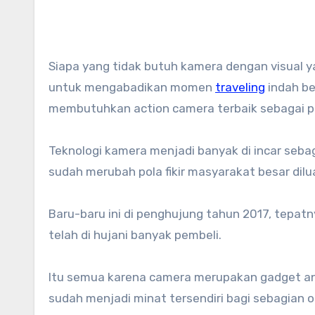
Siapa yang tidak butuh kamera dengan visual yang memukau? Pasti kalian selalu mencari camera andalan
untuk mengabadikan momen
traveling
indah be
membutuhkan action camera terbaik sebagai p
Teknologi kamera menjadi banyak di incar seba
sudah merubah pola fikir masyarakat besar dilu
Baru-baru ini di penghujung tahun 2017, tepat
telah di hujani banyak pembeli.
Itu semua karena camera merupakan gadget a
sudah menjadi minat tersendiri bagi sebagian 