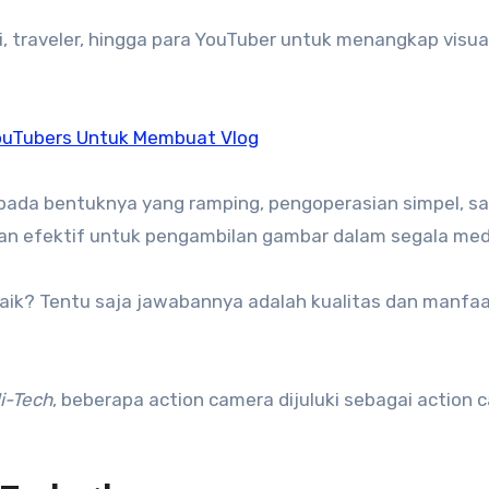
, traveler, hingga para YouTuber untuk menangkap visua
ouTubers Untuk Membuat Vlog
h pada bentuknya yang ramping, pengoperasian simpel, s
 dan efektif untuk pengambilan gambar dalam segala me
aik? Tentu saja jawabannya adalah kualitas dan manfa
i-Tech
, beberapa action camera dijuluki sebagai action