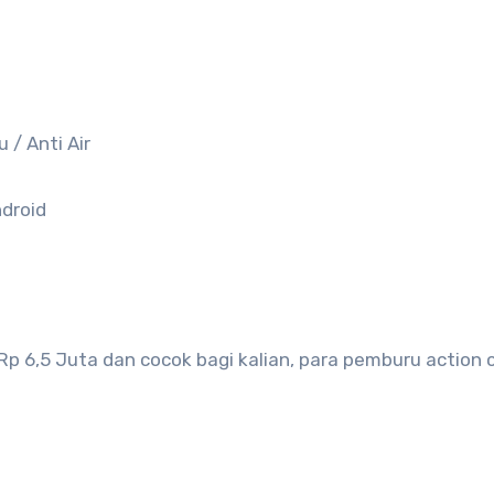
 / Anti Air
ndroid
 Rp 6,5 Juta dan cocok bagi kalian, para pemburu action