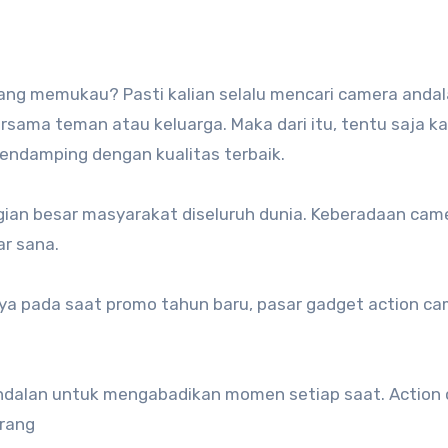
rsama teman atau keluarga. Maka dari itu, tentu saja ka
endamping dengan kualitas terbaik.
gian besar masyarakat diseluruh dunia. Keberadaan cam
ar sana.
nya pada saat promo tahun baru, pasar gadget action c
ndalan untuk mengabadikan momen setiap saat. Action
orang