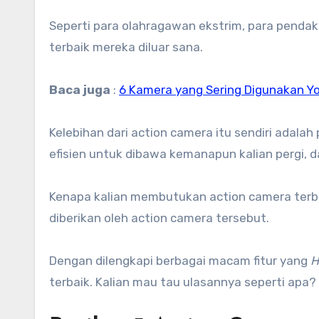
Seperti para olahragawan ekstrim, para pendaki
terbaik mereka diluar sana.
Baca juga
:
6 Kamera yang Sering Digunakan Y
Kelebihan dari action camera itu sendiri adala
efisien untuk dibawa kemanapun kalian pergi,
Kenapa kalian membutukan action camera terb
diberikan oleh action camera tersebut.
Dengan dilengkapi berbagai macam fitur yang
H
terbaik. Kalian mau tau ulasannya seperti apa?