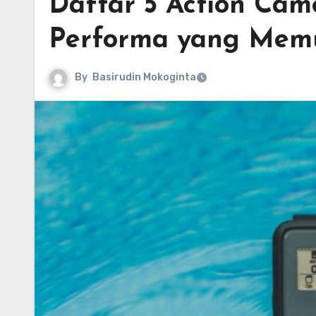
Daftar 5 Action Cam
Performa yang Mem
By
Basirudin Mokoginta