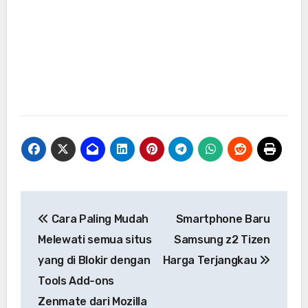
Navigasi
Cara Paling Mudah
Smartphone Baru
pos
Melewati semua situs
Samsung z2 Tizen
yang di Blokir dengan
Harga Terjangkau
Tools Add-ons
Zenmate dari Mozilla