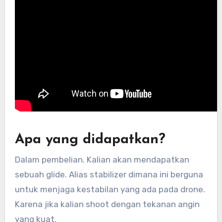
Apa yang didapatkan?
Dalam pembelian. Kalian akan mendapatkan
sebuah glide. Alias stabilizer dimana ini berguna
untuk menjaga kestabilan yang ada pada drone.
Karena jika kalian shoot dengan tekanan angin
yang kuat.