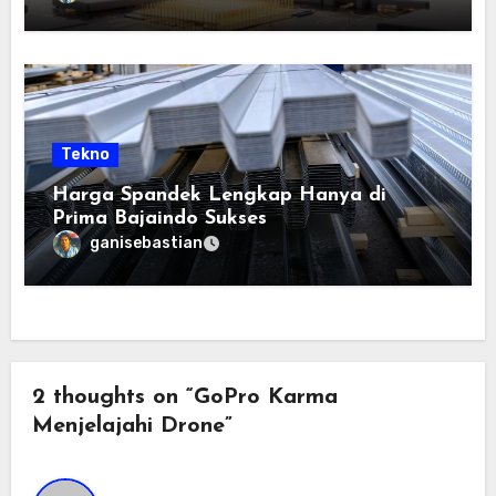
Tekno
Harga Spandek Lengkap Hanya di
Prima Bajaindo Sukses
ganisebastian
2 thoughts on “GoPro Karma
Menjelajahi Drone”