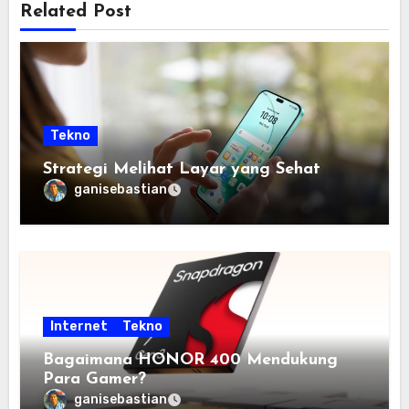
Related Post
Tekno
Strategi Melihat Layar yang Sehat
ganisebastian
Internet
Tekno
Bagaimana HONOR 400 Mendukung
Para Gamer?
ganisebastian