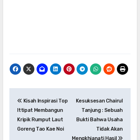
Navigasi
Kisah Inspirasi Top
Kesuksesan Chairul
pos
Ittipat Membangun
Tanjung : Sebuah
Kripik Rumput Laut
Bukti Bahwa Usaha
Goreng Tao Kae Noi
Tidak Akan
Mengkhianati Hasil