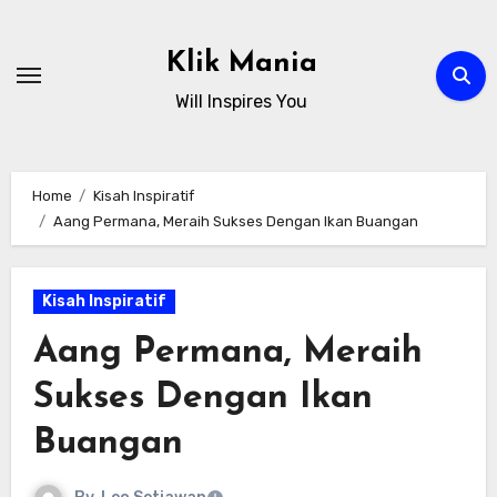
Skip
to
Klik Mania
content
Will Inspires You
Home
Kisah Inspiratif
Aang Permana, Meraih Sukses Dengan Ikan Buangan
Kisah Inspiratif
Aang Permana, Meraih
Sukses Dengan Ikan
Buangan