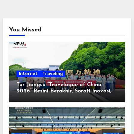
You Missed
Internet
Traveling
Tur Jiangsu “Travelogue of China
2026” Resmi Berakhir, Soroti Inovasi,
Keterbukaan, dan Pembangunan
Berorientasi pada Masyarakat