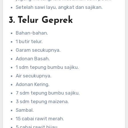
Setelah sawi layu, angkat dan sajikan.
3. Telur Geprek
Bahan-bahan.
1 butir telur.
Garam secukupnya.
Adonan Basah.
1 sdm tepung bumbu sajiku.
Air secukupnya.
Adonan Kering.
7 sdm tepung bumbu sajiku.
3 sdm tepung maizena.
Sambal.
15 cabai rawit merah.
5 cabai rawit hijau.