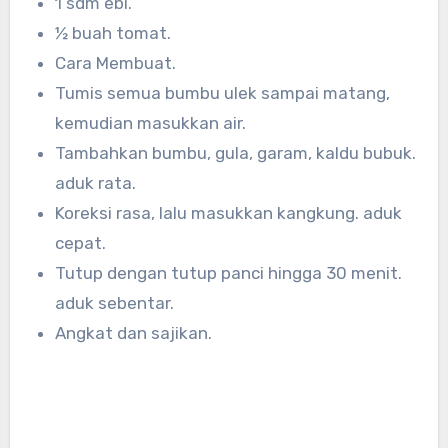
1 sdm ebi.
½ buah tomat.
Cara Membuat.
Tumis semua bumbu ulek sampai matang,
kemudian masukkan air.
Tambahkan bumbu, gula, garam, kaldu bubuk.
aduk rata.
Koreksi rasa, lalu masukkan kangkung. aduk
cepat.
Tutup dengan tutup panci hingga 30 menit.
aduk sebentar.
Angkat dan sajikan.