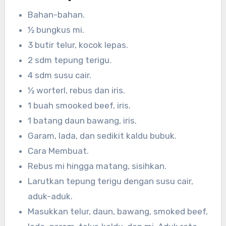
Bahan-bahan.
½ bungkus mi.
3 butir telur, kocok lepas.
2 sdm tepung terigu.
4 sdm susu cair.
½ worterl, rebus dan iris.
1 buah smooked beef, iris.
1 batang daun bawang, iris.
Garam, lada, dan sedikit kaldu bubuk.
Cara Membuat.
Rebus mi hingga matang, sisihkan.
Larutkan tepung terigu dengan susu cair,
aduk-aduk.
Masukkan telur, daun, bawang, smoked beef,