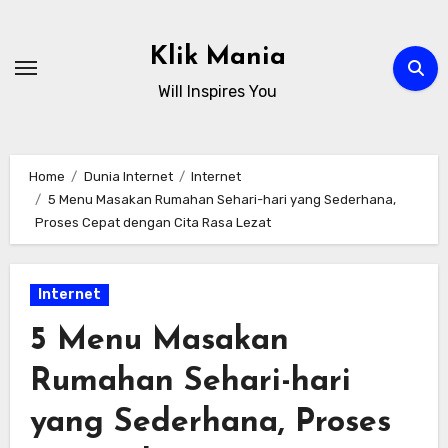
Skip
to
Klik Mania
content
Will Inspires You
Home
Dunia Internet
Internet
5 Menu Masakan Rumahan Sehari-hari yang Sederhana,
Proses Cepat dengan Cita Rasa Lezat
Internet
5 Menu Masakan
Rumahan Sehari-hari
yang Sederhana, Proses