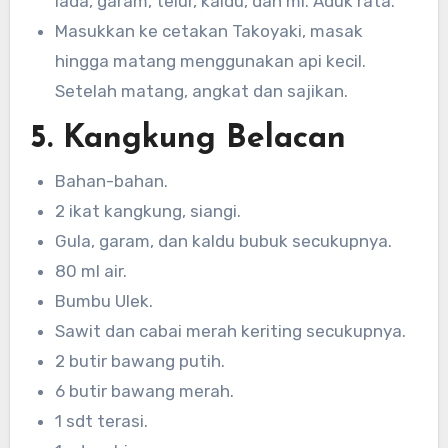
lada, garam, telur, kaldu, dan mi. Aduk rata.
Masukkan ke cetakan Takoyaki, masak
hingga matang menggunakan api kecil.
Setelah matang, angkat dan sajikan.
5. Kangkung Belacan
Bahan-bahan.
2 ikat kangkung, siangi.
Gula, garam, dan kaldu bubuk secukupnya.
80 ml air.
Bumbu Ulek.
Sawit dan cabai merah keriting secukupnya.
2 butir bawang putih.
6 butir bawang merah.
1 sdt terasi.