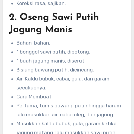
Koreksi rasa, sajikan.
2. Oseng Sawi Putih
Jagung Manis
Bahan-bahan.
1 bonggol sawi putih, dipotong.
1 buah jagung manis, diserut.
3 siung bawang putih, dicincang.
Air, Kaldu bubuk, cabai, gula, dan garam
secukupnya.
Cara Membuat.
Pertama, tumis bawang putih hingga harum
lalu masukkan air, cabai uleg, dan jagung.
Masukkan kaldu bubuk, gula, garam ketika
jagung matang, lalu masukkan sawi putih.