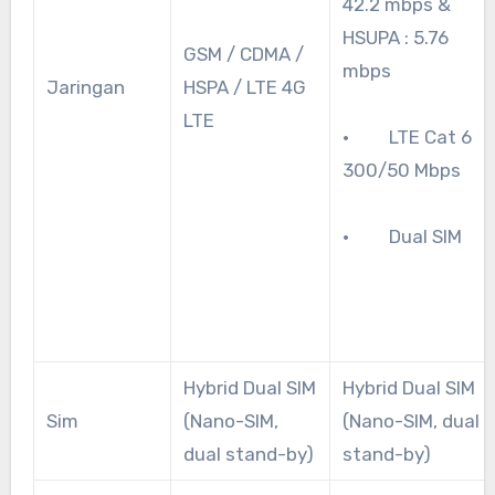
42.2 mbps &
HSUPA : 5.76
GSM / CDMA /
mbps
Jaringan
HSPA / LTE 4G
LTE
· LTE Cat 6
300/50 Mbps
· Dual SIM
Hybrid Dual SIM
Hybrid Dual SIM
Sim
(Nano-SIM,
(Nano-SIM, dual
dual stand-by)
stand-by)