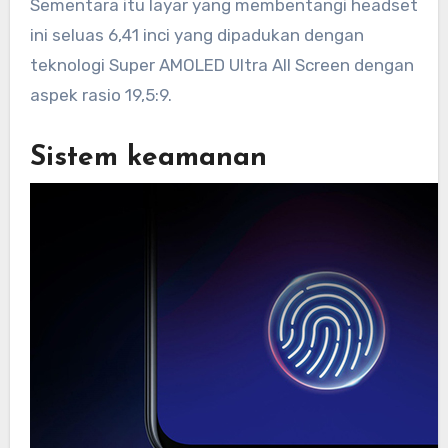
Sementara itu layar yang membentangi headset
ini seluas 6,41 inci yang dipadukan dengan
teknologi Super AMOLED Ultra All Screen dengan
aspek rasio 19,5:9.
Sistem keamanan