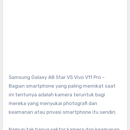
Samsung Galaxy A8 Star VS Vivo V11 Pro –
Bagian smartphone yang paling memikat saat
ini tentunya adalah kamera teruntuk bagi
mereka yang menyukai photografi dan
keamanan atau privasi smartphone itu sendiri.
Namun tak hanya sektor kamera dan keamanan