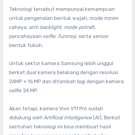
Teknologi tersebut mempunyai kemampuan
untuk pengenalan bentuk wajah, mode minim
cahaya, anti
backlight
,
mode potrai
t,
pencahayaan
selfie
,
funmoji
, serta sensor
bentuk tubuh.
Untuk sektor kamera Samsung lebih unggul
berkat dual kamera belakang dengan resolusi
24MP + 16 MP dan ditambah lagi dengan kamera
selfie 24 MP.
Akan tetapi, kamera Vivo V11 Pro sudah
didukung oleh
Artificial Intelligence
(AI). Berkat
sentuhan teknologi ini bisa membuat hasil