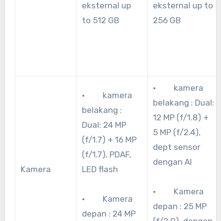
eksternal up
eksternal up to
to 512 GB
256 GB
· kamera
· kamera
belakang : Dual:
belakang :
12 MP (f/1.8) +
Dual: 24 MP
5 MP (f/2.4),
(f/1.7) + 16 MP
dept sensor
(f/1.7), PDAF,
dengan AI
Kamera
LED flash
· Kamera
· Kamera
depan : 25 MP
depan : 24 MP