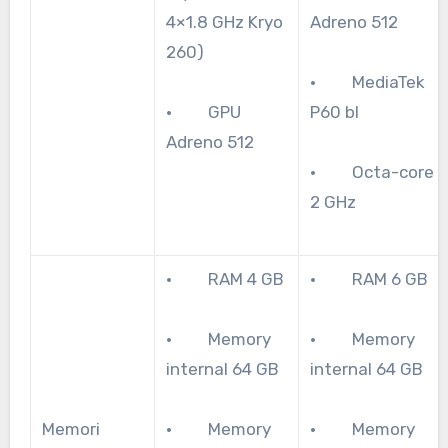
4×1.8 GHz Kryo
Adreno 512
260)
· MediaTek
· GPU
P60 bl
Adreno 512
· Octa-core
2 GHz
· RAM 4 GB
· RAM 6 GB
· Memory
· Memory
internal 64 GB
internal 64 GB
Memori
· Memory
· Memory