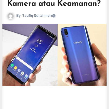
Kamera atau Keamanan?
By
Taufiq Qurahman