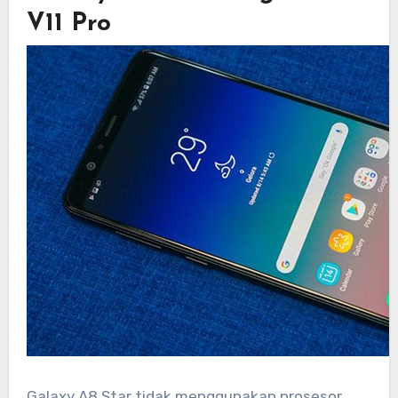
V11 Pro
Galaxy A8 Star tidak menggunakan prosesor