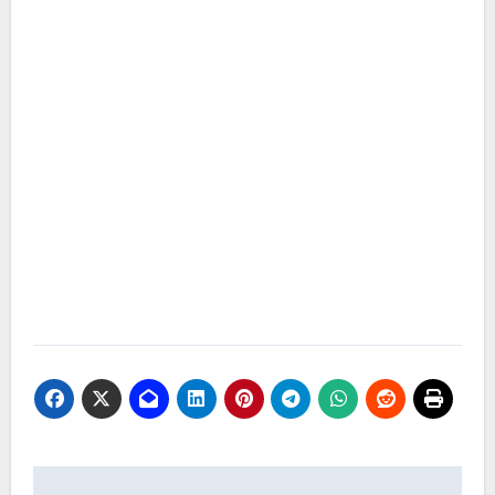
Navigasi