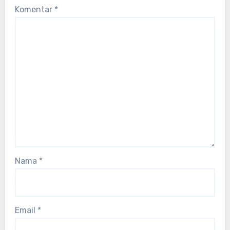
Komentar
*
Nama
*
Email
*