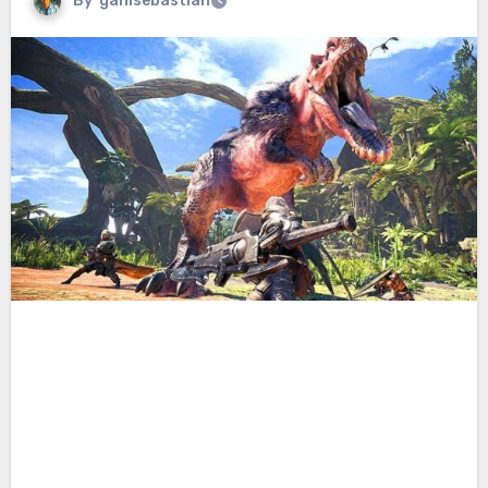
By
ganisebastian