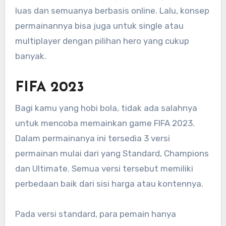
luas dan semuanya berbasis online. Lalu, konsep
permainannya bisa juga untuk single atau
multiplayer dengan pilihan hero yang cukup
banyak.
FIFA 2023
Bagi kamu yang hobi bola, tidak ada salahnya
untuk mencoba memainkan game FIFA 2023.
Dalam permainanya ini tersedia 3 versi
permainan mulai dari yang Standard, Champions
dan Ultimate. Semua versi tersebut memiliki
perbedaan baik dari sisi harga atau kontennya.
Pada versi standard, para pemain hanya