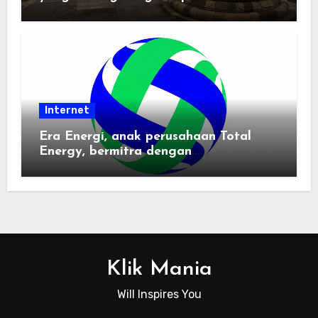
Pemindai PDF
Internet
Era Energi, anak perusahaan Total
Energy, bermitra dengan
Zhuochuangtong untuk mempercepat
transisi energi Indonesia — raksasa
energi global bergabung dengan tim
lokal untuk mengembangkan energi
terbarukan dan infrastruktur listrik
Klik Mania
Will Inspires You