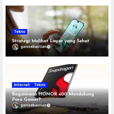
Tekno
Strategi Melihat Layar yang Sehat
ganisebastian
Internet
Tekno
Bagaimana HONOR 400 Mendukung
Para Gamer?
ganisebastian