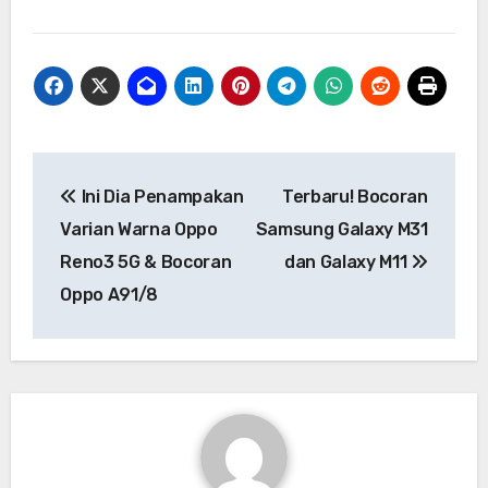
Navigasi
Ini Dia Penampakan
Terbaru! Bocoran
pos
Varian Warna Oppo
Samsung Galaxy M31
Reno3 5G & Bocoran
dan Galaxy M11
Oppo A91/8