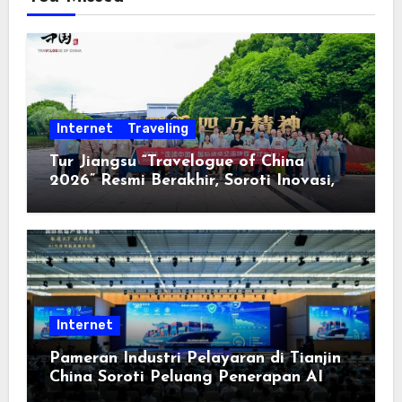
Internet
Traveling
Tur Jiangsu “Travelogue of China
2026” Resmi Berakhir, Soroti Inovasi,
Keterbukaan, dan Pembangunan
Berorientasi pada Masyarakat
Internet
Pameran Industri Pelayaran di Tianjin
China Soroti Peluang Penerapan AI