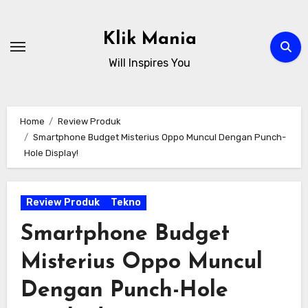
Skip
to
Klik Mania
content
Will Inspires You
Home
Review Produk
Smartphone Budget Misterius Oppo Muncul Dengan Punch-
Hole Display!
Review Produk
Tekno
Smartphone Budget
Misterius Oppo Muncul
Dengan Punch-Hole