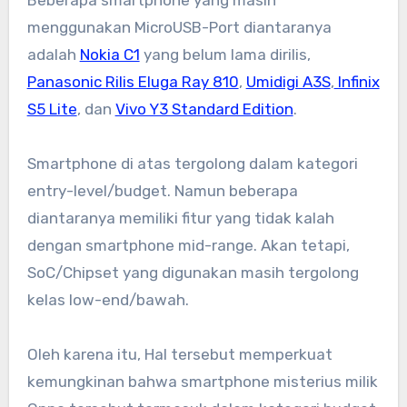
Beberapa smartphone yang masih
menggunakan MicroUSB-Port diantaranya
adalah
Nokia C1
yang belum lama dirilis,
Panasonic Rilis Eluga Ray 810
,
Umidigi A3S
,
Infinix
S5 Lite
, dan
Vivo Y3 Standard Edition
.
Smartphone di atas tergolong dalam kategori
entry-level/budget. Namun beberapa
diantaranya memiliki fitur yang tidak kalah
dengan smartphone mid-range. Akan tetapi,
SoC/Chipset yang digunakan masih tergolong
kelas low-end/bawah.
Oleh karena itu, Hal tersebut memperkuat
kemungkinan bahwa smartphone misterius milik