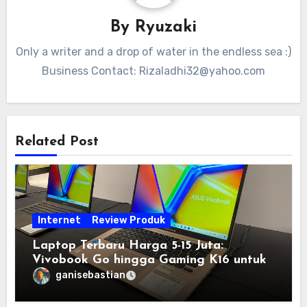
By
Ryuzaki
Only a writer and a drop of water in the endless sea :)
Business Contact:
Rizaladhi32@yahoo.com
Related Post
Internet
Review Produk
Laptop Terbaru Harga 5-15 Juta:
Vivobook Go hingga Gaming K16 untuk
Semua Budget
ganisebastian