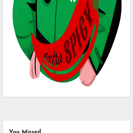
You Missed