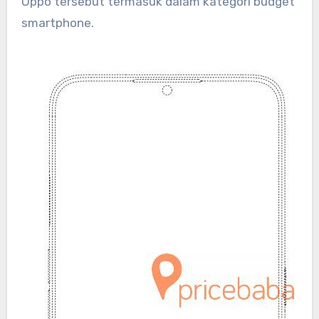
Oppo tersebut termasuk dalam kategori budget
smartphone.