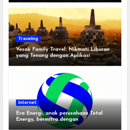
Traveling
Vesak Family Travel: Nikmati Liburan
yang Tenang dengan Aplikasi
Pemindai PDF
Internet
Era Energi, anak perusahaan Total
Energy, bermitra dengan
Zhuochuangtong untuk mempercepat