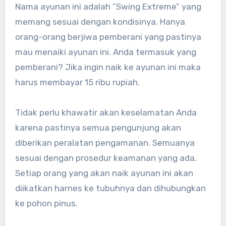
Nama ayunan ini adalah “Swing Extreme” yang
memang sesuai dengan kondisinya. Hanya
orang-orang berjiwa pemberani yang pastinya
mau menaiki ayunan ini. Anda termasuk yang
pemberani? Jika ingin naik ke ayunan ini maka
harus membayar 15 ribu rupiah.
Tidak perlu khawatir akan keselamatan Anda
karena pastinya semua pengunjung akan
diberikan peralatan pengamanan. Semuanya
sesuai dengan prosedur keamanan yang ada.
Setiap orang yang akan naik ayunan ini akan
diikatkan harnes ke tubuhnya dan dihubungkan
ke pohon pinus.