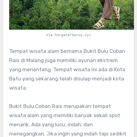
Via hargaterbaruu.xyz
Tempat wisata alam bernama Bukit Bulu Coban
Rais di Malang juga memiliki ayunan ekstrem
yang menantang. Tempat wisata ini ada di Kota
Batu yang sekarang telah disulap menjadi kota
wisata.
Bukit Bulu Coban Rais merupakan tempat
wisata alam yang memiliki banyak sekali spot
menarik. Ada yang lucu, indah, dan
menegangkan. Jika ingin yang indah tapi sedikit