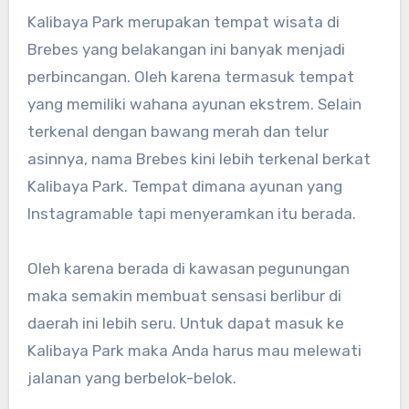
Kalibaya Park merupakan tempat wisata di
Brebes yang belakangan ini banyak menjadi
perbincangan. Oleh karena termasuk tempat
yang memiliki wahana ayunan ekstrem. Selain
terkenal dengan bawang merah dan telur
asinnya, nama Brebes kini lebih terkenal berkat
Kalibaya Park. Tempat dimana ayunan yang
Instagramable tapi menyeramkan itu berada.
Oleh karena berada di kawasan pegunungan
maka semakin membuat sensasi berlibur di
daerah ini lebih seru. Untuk dapat masuk ke
Kalibaya Park maka Anda harus mau melewati
jalanan yang berbelok-belok.