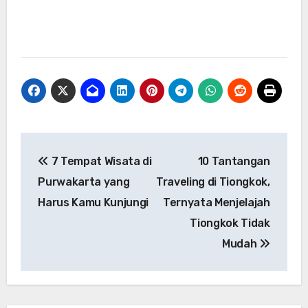
Navigasi
7 Tempat Wisata di
10 Tantangan
pos
Purwakarta yang
Traveling di Tiongkok,
Harus Kamu Kunjungi
Ternyata Menjelajah
Tiongkok Tidak
Mudah