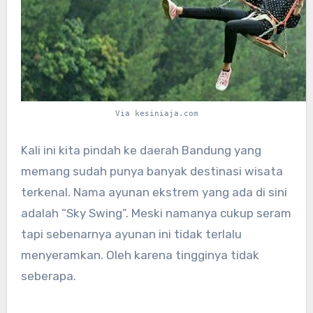
Via kesiniaja.com
Kali ini kita pindah ke daerah Bandung yang
memang sudah punya banyak destinasi wisata
terkenal. Nama ayunan ekstrem yang ada di sini
adalah “Sky Swing”. Meski namanya cukup seram
tapi sebenarnya ayunan ini tidak terlalu
menyeramkan. Oleh karena tingginya tidak
seberapa.