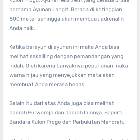
Kulon Progo. Ayunan ekstrem yang berada di sini
bernama Ayunan Langit. Berada di ketinggian
800 meter sehingga akan membuat adrenalin
Anda naik.
Ketika berayun di ayunan ini maka Anda bisa
melihat sekeliling dengan pemandangan yang
indah. Oleh karena banyaknya pepohonan maka
warna hijau yang menyejukkan mata akan
membuat Anda merasa bebas.
Selain itu dari atas Anda juga bisa melihat
daerah Purworejo dan daerah lainnya. Seperti
Bandara Kulon Progo dan Perbukitan Menoreh.