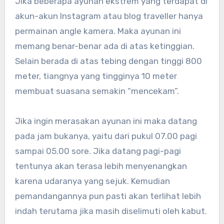
Jika beberapa ayunan ekstrem yang terdapat di
akun-akun Instagram atau blog traveller hanya
permainan angle kamera. Maka ayunan ini
memang benar-benar ada di atas ketinggian.
Selain berada di atas tebing dengan tinggi 800
meter, tiangnya yang tingginya 10 meter
membuat suasana semakin “mencekam”.
Jika ingin merasakan ayunan ini maka datang
pada jam bukanya, yaitu dari pukul 07.00 pagi
sampai 05.00 sore. Jika datang pagi-pagi
tentunya akan terasa lebih menyenangkan
karena udaranya yang sejuk. Kemudian
pemandangannya pun pasti akan terlihat lebih
indah terutama jika masih diselimuti oleh kabut.