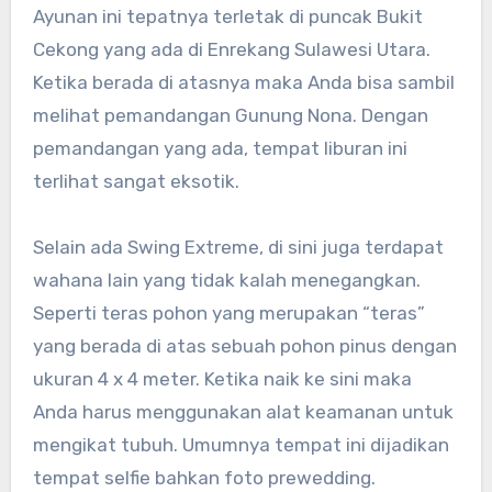
Ayunan ini tepatnya terletak di puncak Bukit
Cekong yang ada di Enrekang Sulawesi Utara.
Ketika berada di atasnya maka Anda bisa sambil
melihat pemandangan Gunung Nona. Dengan
pemandangan yang ada, tempat liburan ini
terlihat sangat eksotik.
Selain ada Swing Extreme, di sini juga terdapat
wahana lain yang tidak kalah menegangkan.
Seperti teras pohon yang merupakan “teras”
yang berada di atas sebuah pohon pinus dengan
ukuran 4 x 4 meter. Ketika naik ke sini maka
Anda harus menggunakan alat keamanan untuk
mengikat tubuh. Umumnya tempat ini dijadikan
tempat selfie bahkan foto prewedding.