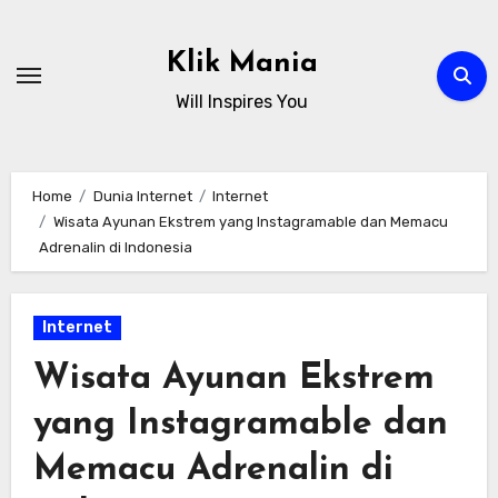
Skip
to
Klik Mania
content
Will Inspires You
Home
Dunia Internet
Internet
Wisata Ayunan Ekstrem yang Instagramable dan Memacu
Adrenalin di Indonesia
Internet
Wisata Ayunan Ekstrem
yang Instagramable dan
Memacu Adrenalin di