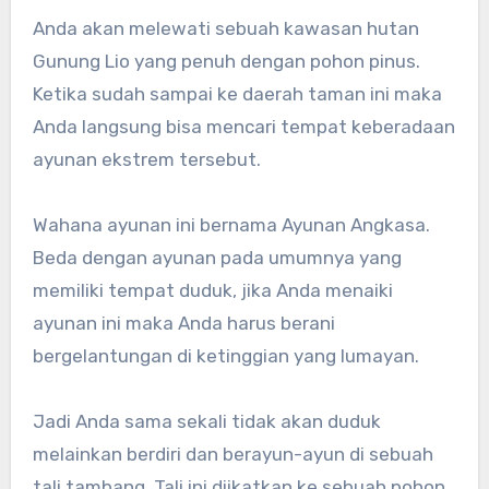
Anda akan melewati sebuah kawasan hutan
Gunung Lio yang penuh dengan pohon pinus.
Ketika sudah sampai ke daerah taman ini maka
Anda langsung bisa mencari tempat keberadaan
ayunan ekstrem tersebut.
Wahana ayunan ini bernama Ayunan Angkasa.
Beda dengan ayunan pada umumnya yang
memiliki tempat duduk, jika Anda menaiki
ayunan ini maka Anda harus berani
bergelantungan di ketinggian yang lumayan.
Jadi Anda sama sekali tidak akan duduk
melainkan berdiri dan berayun-ayun di sebuah
tali tambang. Tali ini diikatkan ke sebuah pohon.