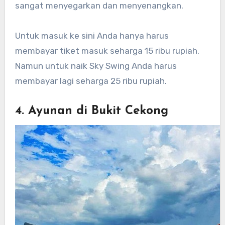
sangat menyegarkan dan menyenangkan.
Untuk masuk ke sini Anda hanya harus
membayar tiket masuk seharga 15 ribu rupiah.
Namun untuk naik Sky Swing Anda harus
membayar lagi seharga 25 ribu rupiah.
4. Ayunan di Bukit Cekong