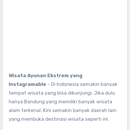
Wisata Ayunan Ekstrem yang
Instagramable
– Di Indonesia semakin banyak
tempat wisata yang bisa dikunjungi. Jika dulu
hanya Bandung yang memiliki banyak wisata
alam terkenal. Kini semakin banyak daerah lain
yang membuka destinasi wisata seperti ini.