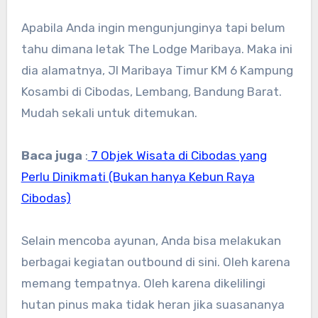
Apabila Anda ingin mengunjunginya tapi belum
tahu dimana letak The Lodge Maribaya. Maka ini
dia alamatnya, Jl Maribaya Timur KM 6 Kampung
Kosambi di Cibodas, Lembang, Bandung Barat.
Mudah sekali untuk ditemukan.
Baca juga
:
7 Objek Wisata di Cibodas yang
Perlu Dinikmati (Bukan hanya Kebun Raya
Cibodas)
Selain mencoba ayunan, Anda bisa melakukan
berbagai kegiatan outbound di sini. Oleh karena
memang tempatnya. Oleh karena dikelilingi
hutan pinus maka tidak heran jika suasananya