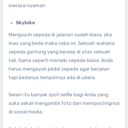
merasa nyaman.
Skybike
Mengayuh sepeda di jalanan sudah biasa, jika
mau yang beda maka coba ini. Sebuah wahana
sepeda gantung yang berada di atas sebuah
tali. Sama seperti menaiki sepeda biasa, Anda
harus mengayuh pedal sepeda agar berjalan
tapi bedanya tempatnya ada di udara.
Selain itu banyak spot selfie bagi Anda yang
suka sekali mengambil foto dan mempostingnya
di social media.