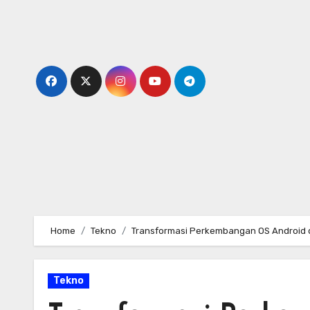
Skip
to
content
Home
Tekno
Transformasi Perkembangan OS Android 
Tekno