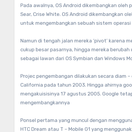
Pada awalnya, OS Android dikembangkan oleh paka
Sear, Crise White. OS Android dikembangkan 
untuk mengembangkan sebuah sistem operasi c
Namun di tengah jalan mereka ‘pivot’ karena 
cukup besar pasarnya, hingga mereka berubah
sebagai lawan dari OS Symbian dan Windows Mob
Projec pengembangan dilakukan secara diam – 
California pada tahun 2003. Hingga ahirnya go
mengakuisisinya 17 agustus 2005. Google tetap
mengembangkannya
Ponsel pertama yang muncul dengan menggunak
HTC Dream atau T – Mobile G1 yang menggunaka