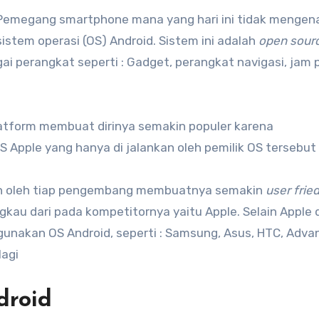
Pemegang smartphone mana yang hari ini tidak mengen
istem operasi (OS) Android. Sistem ini adalah
open sour
gai perangkat seperti : Gadget, perangkat navigasi, jam p
latform membuat dirinya semakin populer karena
Apple yang hanya di jalankan oleh pemilik OS tersebut
an oleh tiap pengembang membuatnya semakin
user fried
gkau dari pada kompetitornya yaitu Apple. Selain Apple 
nakan OS Android, seperti : Samsung, Asus, HTC, Advan
lagi
droid