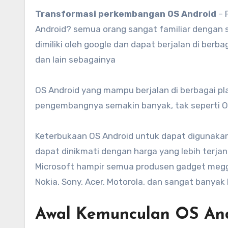
Transformasi perkembangan OS Android
– 
Android? semua orang sangat familiar dengan s
dimiliki oleh google dan dapat berjalan di berba
dan lain sebagainya
OS Android yang mampu berjalan di berbagai p
pengembangnya semakin banyak, tak seperti OS 
Keterbukaan OS Android untuk dapat digunak
dapat dinikmati dengan harga yang lebih terjan
Microsoft hampir semua produsen gadget meggu
Nokia, Sony, Acer, Motorola, dan sangat banyak 
Awal Kemunculan OS An