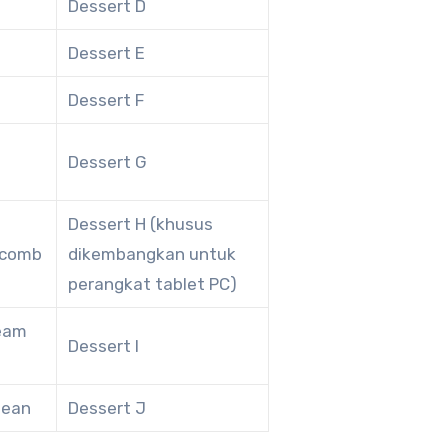
Dessert D
Dessert E
Dessert F
Dessert G
Dessert H (khusus
ycomb
dikembangkan untuk
perangkat tablet PC)
ream
Dessert I
Bean
Dessert J