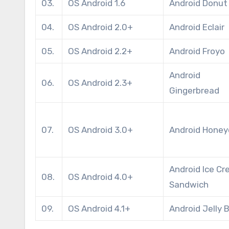
03.
OS Android 1.6
Android Donut
04.
OS Android 2.0+
Android Eclair
05.
OS Android 2.2+
Android Froyo
Android
06.
OS Android 2.3+
Gingerbread
07.
OS Android 3.0+
Android Hone
Android Ice C
08.
OS Android 4.0+
Sandwich
09.
OS Android 4.1+
Android Jelly 