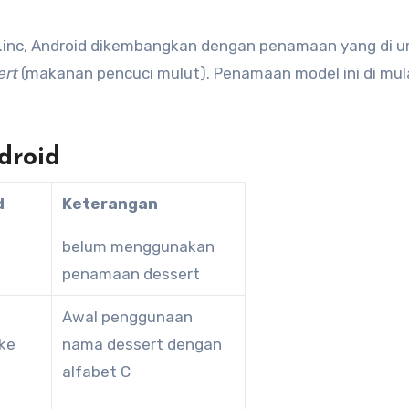
.inc, Android dikembangkan dengan penamaan yang di u
ert
(makanan pencuci mulut). Penamaan model ini di mul
droid
d
Keterangan
belum menggunakan
penamaan dessert
Awal penggunaan
ke
nama dessert dengan
alfabet C