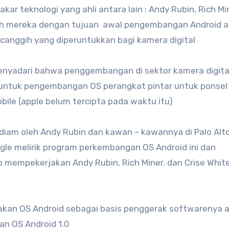
r teknologi yang ahli antara lain : Andy Rubin, Rich Min
oleh mereka dengan tujuan awal pengembangan Android a
anggih yang diperuntukkan bagi kamera digital
menyadari bahwa penggembangan di sektor kamera digita
 untuk pengembangan OS perangkat pintar untuk ponsel
ile (apple belum tercipta pada waktu itu)
diam oleh Andy Rubin dan kawan – kawannya di Palo Alto
ogle melirik program perkembangan OS Android ini dan
 mempekerjakan Andy Rubin, Rich Miner. dan Crise Whit
an OS Android sebagai basis penggerak softwarenya 
n OS Android 1.0