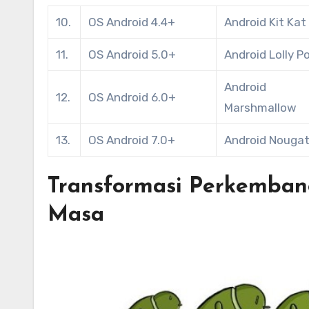
10.
OS Android 4.4+
Android Kit Kat
11.
OS Android 5.0+
Android Lolly P
Android
12.
OS Android 6.0+
Marshmallow
13.
OS Android 7.0+
Android Nouga
Transformasi Perkemban
Masa