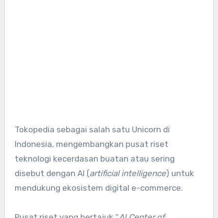
Tokopedia sebagai salah satu Unicorn di
Indonesia, mengembangkan pusat riset
teknologi kecerdasan buatan atau sering
disebut dengan AI (
artificial intelligence
) untuk
mendukung ekosistem digital e-commerce.
Pusat riset yang bertajuk “
AI Center of