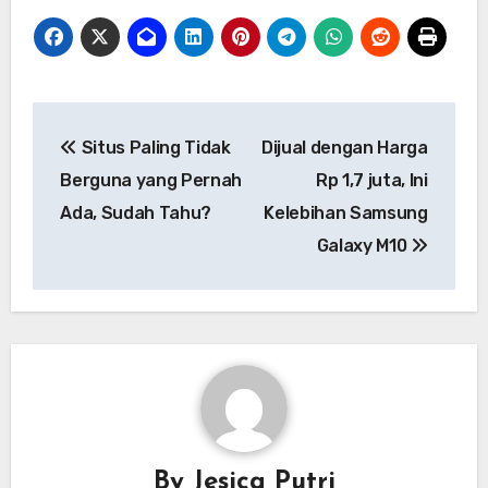
Navigasi
Situs Paling Tidak
Dijual dengan Harga
pos
Berguna yang Pernah
Rp 1,7 juta, Ini
Ada, Sudah Tahu?
Kelebihan Samsung
Galaxy M10
By
Jesica Putri