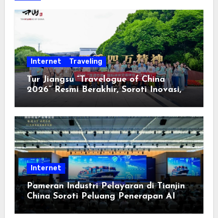
Internet
Traveling
Tur Jiangsu “Travelogue of China
2026” Resmi Berakhir, Soroti Inovasi,
Keterbukaan, dan Pembangunan
Berorientasi pada Masyarakat
Internet
Pameran Industri Pelayaran di Tianjin
China Soroti Peluang Penerapan AI