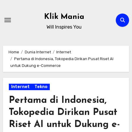
Skip
to
Klik Mania
content
Will Inspires You
Home
Dunia Internet
Internet
Pertama di Indonesia, Tokopedia Dirikan Pusat Riset AI
untuk Dukung e-Commerce
Internet
Tekno
Pertama di Indonesia,
Tokopedia Dirikan Pusat
Riset AI untuk Dukung e-