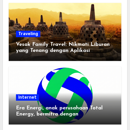
Traveling
Vesak Family Travel: Nikmati Liburan
yang Tenang dengan Aplikasi
Pemindai PDF
Internet
Era Energi, anak perusahaan Total
Energy, bermitra dengan
Zhuochuangtong untuk mempercepat
transisi energi Indonesia — raksasa