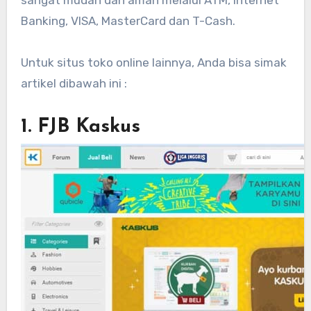
sangat mudah dan aman melalui ATM, Internet
Banking, VISA, MasterCard dan T-Cash.
Untuk situs toko online lainnya, Anda bisa simak
artikel dibawah ini :
1. FJB Kaskus