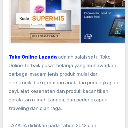
Toko Online Lazada
adalah salah satu Toko
Online Terbaik pusat belanja yang menawarkan
berbagai macam jenis produk mulai dari
elektronik, buku, mainan anak dan perlengkapan
bayi, alat kesehatan dan produk kecantikan,
peralatan rumah tangga, dan perlengkapan
traveling dan olah raga.
LAZADA didirikan pada tahun 2012 dan