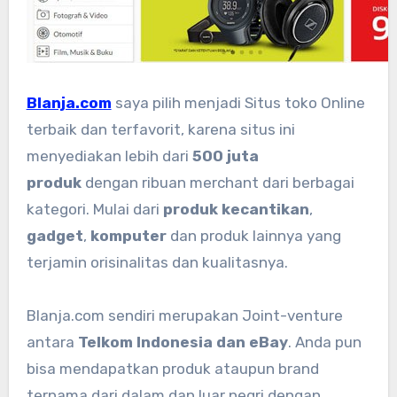
Blanja.com
saya pilih menjadi Situs toko Online
terbaik dan terfavorit, karena situs ini
menyediakan lebih dari
500 juta
produk
dengan ribuan merchant dari berbagai
kategori. Mulai dari
produk kecantikan
,
gadget
,
komputer
dan produk lainnya yang
terjamin orisinalitas dan kualitasnya.
Blanja.com sendiri merupakan
Joint-venture
antara
Telkom Indonesia dan
eBay
. Anda pun
bisa mendapatkan produk ataupun brand
ternama dari dalam dan luar negri dengan