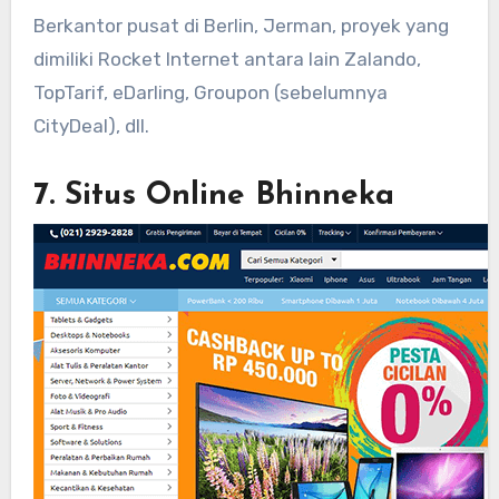
Berkantor pusat di Berlin, Jerman, proyek yang
dimiliki Rocket Internet antara lain Zalando,
TopTarif, eDarling, Groupon (sebelumnya
CityDeal), dll.
7. Situs Online Bhinneka