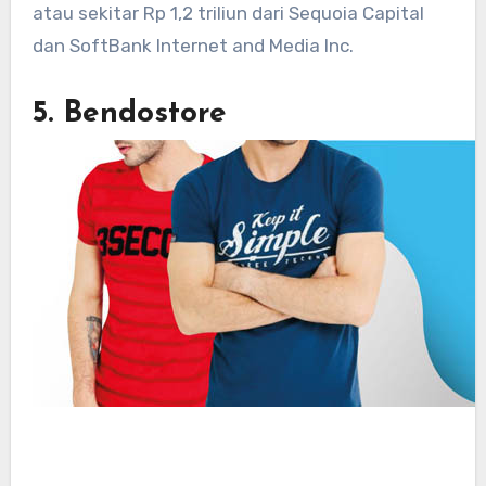
atau sekitar Rp 1,2 triliun dari Sequoia Capital
dan SoftBank Internet and Media Inc.
5. Bendostore