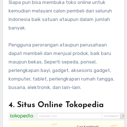
Siapa pun bisa membuka toko online untuk
kemudian melayani calon pembeli dari seluruh
Indonesia baik satuan ataupun dalam jumlah
banyak.
Pengguna perorangan ataupun perusahaan
dapat membeli dan menjual produk, baik baru
maupun bekas. Seperti sepeda, ponsel,
perlengkapan bayi, gadget, aksesoris gadget,
komputer, tablet, perlengkapan rumah tangga,
busana, elektronik, dan lain-lain.
4. Situs Online Tokopedia