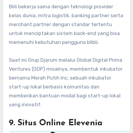
Blili bekerja sama dengan teknologi provider
kelas dunia, mitra logistik, banking partner serta
merchant partner dengan standar tertentu
untuk menciptakan sistem back-end yang bisa
memenuhi kebutuhan pengguna blibli.
Saat ini Grup Djarum melalui Global Digital Prima
Ventures (GDP) misalnya, membentuk inkubator
bernama Merah Putih Inc, sebuah inkubator
start-up lokal berbasis komunitas dan
memberikan bantuan modal bagi start-up lokal
yang inovatif.
9. Situs Online Elevenia