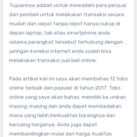
Tujuannya adalah untuk mewadahi para penjual
dan pembeli untuk melakukan transaksi secara
mudah dan cepat tanpa repot hanya cukup di
depan laptop, tab atau smartphone anda
selama perangkat tersebut terhubung dengan
jaringan koneksi internet anda sudah bisa
melakukan transaksi jual beli online.
Pada artikel kali ini saya akan membahas 12 toko
online terbaik dan populer di tahun 2017. Toko
online yang saya akan bahas, memiliki ke unikan
masing-masing dan anda dapat membedakan
mana yang lebih berkualitas barangnya dan
bersaing harganya. Anda juga dapat
membandingkan mulai dari harga, kualitas