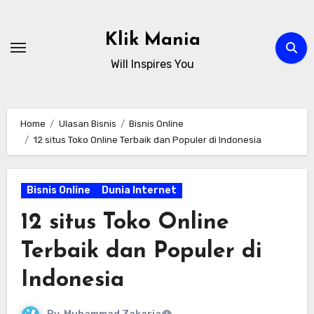
Skip
to
Klik Mania
content
Will Inspires You
Home
Ulasan Bisnis
Bisnis Online
12 situs Toko Online Terbaik dan Populer di Indonesia
Bisnis Online
Dunia Internet
12 situs Toko Online
Terbaik dan Populer di
Indonesia