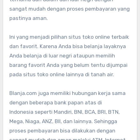
sangat mudah dengan proses pembayaran yang
pastinya aman.
Ini yang menjadi pilihan situs toko online terbaik
dan favorit. Karena Anda bisa belanja layaknya
Anda belanja di luar negri ataupun memilih
barang favorit Anda yang belum tentu dijumpai
pada situs toko online lainnya di tanah air.
Blanja.com juga memiliki hubungan kerja sama
dengan beberapa bank papan atas di
Indonesia seperti Mandiri, BNI, BCA, BRI, BTN,
Mega, Niaga, ANZ, BII, dan lainnya. Sehingga
proses pembayaran bisa dilakukan dengan