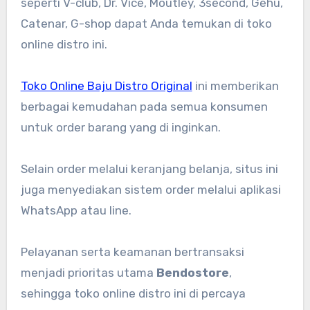
seperti V-club, Dr. Vice, Moutley, 3second, Gehu,
Catenar, G-shop dapat Anda temukan di toko
online distro ini.
Toko Online Baju Distro Original
ini memberikan
berbagai kemudahan pada semua konsumen
untuk order barang yang di inginkan.
Selain order melalui keranjang belanja, situs ini
juga menyediakan sistem order melalui aplikasi
WhatsApp atau line.
Pelayanan serta keamanan bertransaksi
menjadi prioritas utama
Bendostore
,
sehingga toko online distro ini di percaya