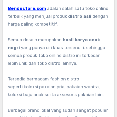
Bendostore.com
adalah salah satu toko online
terbaik yang menjual produk
distro asli
dengan
harga paling kompetitif.
Semua desain merupakan
hasil karya anak
negri
yang punya ciri khas tersendiri, sehingga
semua produk toko online distro ini terkesan
lebih unik dari toko distro lainnya.
Tersedia bermacam fashion distro
seperti koleksi pakaian pria, pakaian wanita,
koleksi baju anak serta aksesoris pakaian lain.
Berbagai brand lokal yang sudah sangat populer