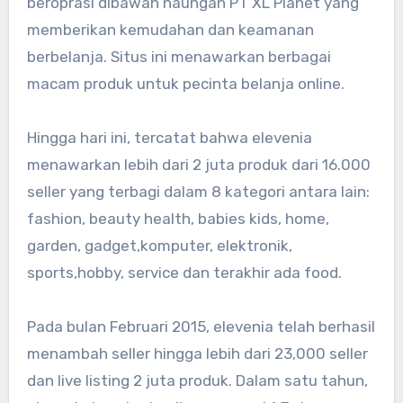
beroprasi dibawah naungan PT XL Planet yang
memberikan kemudahan dan keamanan
berbelanja. Situs ini menawarkan berbagai
macam produk untuk pecinta belanja online.
Hingga hari ini, tercatat bahwa elevenia
menawarkan lebih dari 2 juta produk dari 16.000
seller yang terbagi dalam 8 kategori antara lain:
fashion, beauty health, babies kids, home,
garden, gadget,komputer, elektronik,
sports,hobby, service dan terakhir ada food.
Pada bulan Februari 2015, elevenia telah berhasil
menambah seller hingga lebih dari 23,000 seller
dan live listing 2 juta produk. Dalam satu tahun,