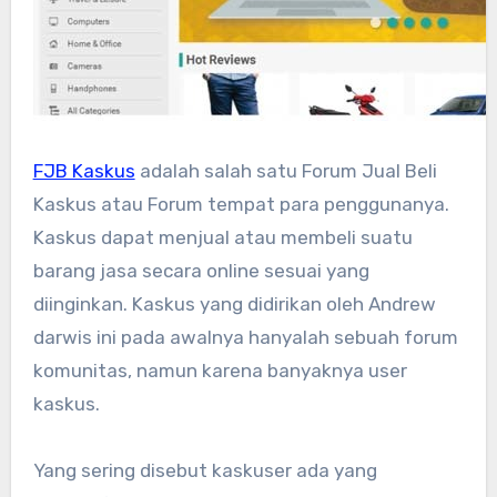
FJB Kaskus
adalah salah satu Forum Jual Beli
Kaskus atau Forum tempat para penggunanya.
Kaskus dapat menjual atau membeli suatu
barang jasa secara online sesuai yang
diinginkan. Kaskus yang didirikan oleh Andrew
darwis ini pada awalnya hanyalah sebuah forum
komunitas, namun karena banyaknya user
kaskus.
Yang sering disebut kaskuser ada yang