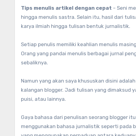
Tips menulis artikel dengan cepat
– Seni men
hingga menulis sastra. Selain itu, hasil dari tu
karya ilmiah hingga tulisan bentuk jurnalistik.
Setiap penulis memiliki keahlian menulis mas
Orang yang pandai menulis berbagai jurnal pen
sebaliknya.
Namun yang akan saya khususkan disini adalah
kalangan blogger. Jadi tulisan yang dimaksud ya
puisi, atau lainnya.
Gaya bahasa dari penulisan seorang blogger itu s
menggunakan bahasa jurnalistik seperti pada 
yang menggunakan perpaduan antara keduany