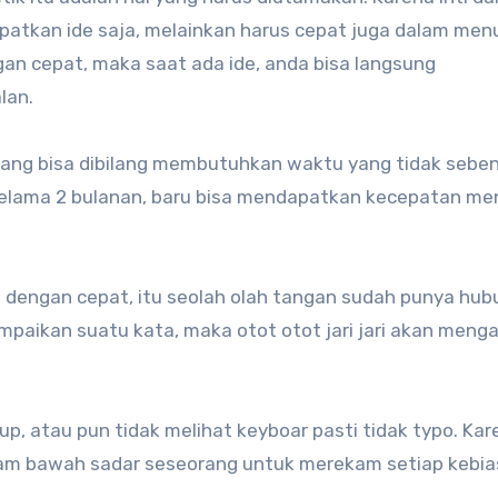
atkan ide saja, melainkan harus cepat juga dalam menu
gan cepat, maka saat ada ide, anda bisa langsung
lan.
ng bisa dibilang membutuhkan waktu yang tidak seben
selama 2 bulanan, baru bisa mendapatkan kecepatan men
is dengan cepat, itu seolah olah tangan sudah punya hu
mpaikan suatu kata, maka otot otot jari jari akan meng
tup, atau pun tidak melihat keyboar pasti tidak typo. Ka
alam bawah sadar seseorang untuk merekam setiap kebi