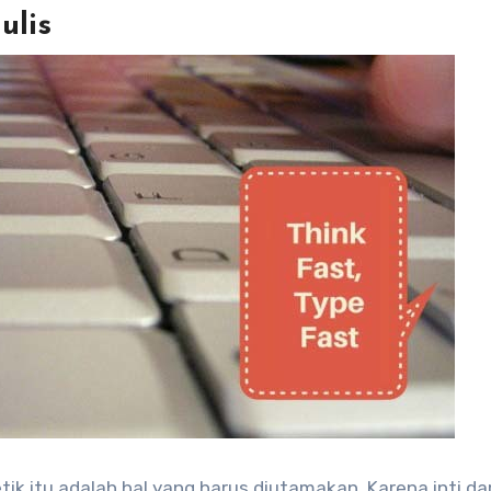
ulis
itu adalah hal yang harus diutamakan. Karena inti dar