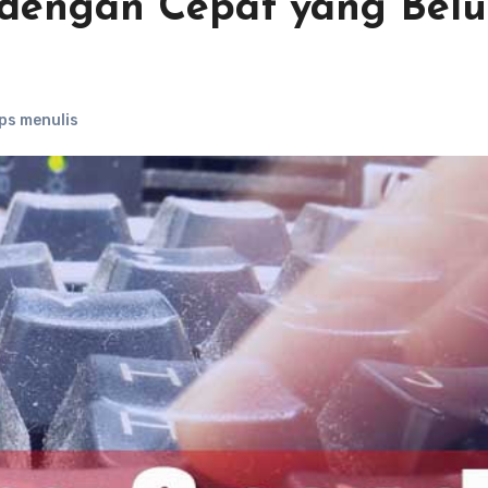
l dengan Cepat yang Bel
ps menulis