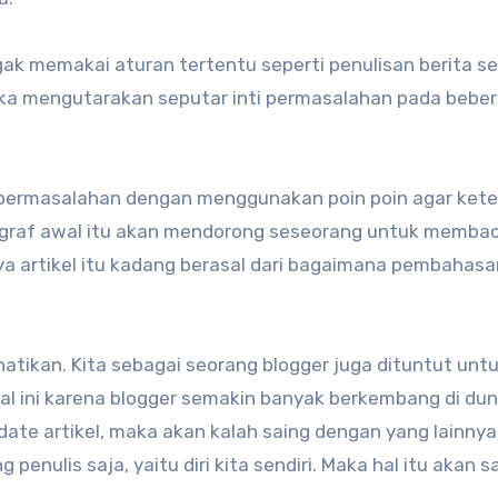
Nggak memakai aturan tertentu seperti penulisan berita
suka mengutarakan seputar inti permasalahan pada bebe
nti permasalahan dengan menggunakan poin poin agar ke
agraf awal itu akan mendorong seseorang untuk membac
knya artikel itu kadang berasal dari bagaimana pembahas
hatikan. Kita sebagai seorang blogger juga dituntut untu
al ini karena blogger semakin banyak berkembang di dunia
pdate artikel, maka akan kalah saing dengan yang lainnya
penulis saja, yaitu diri kita sendiri. Maka hal itu akan 