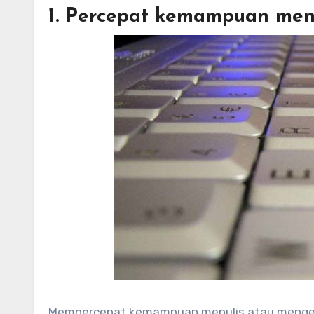
1. Percepat kemampuan men
Mempercepat kemampuan menulis atau mengetik 