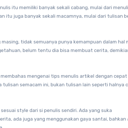
ulis itu memiliki banyak sekali cabang, mulai dari menul
lisan itu juga banyak sekali macamnya, mulai dari tulisan 
ing masing, tidak semuanya punya kemampuan dalam hal m
getahuan, belum tentu dia bisa membuat cerita, demikia
 membahas mengenai tips menulis artikel dengan cepat
 tulisan semacam ini, bukan tulisan lain seperti halnya c
esuai style dari si penulis sendiri. Ada yang suka
berita, ada juga yang menggunakan gaya santai, bahkan
a.