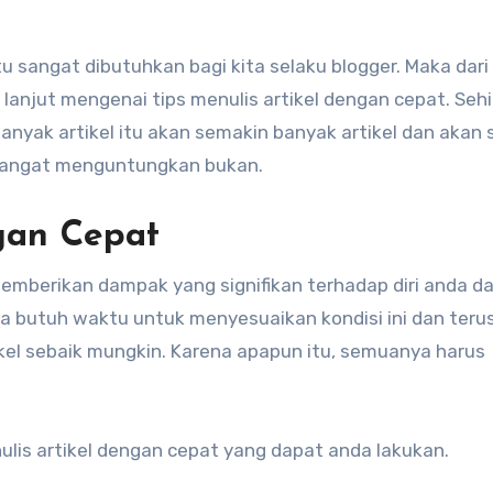
u sangat dibutuhkan bagi kita selaku blogger. Maka dari 
lanjut mengenai tips menulis artikel dengan cepat. Seh
anyak artikel itu akan semakin banyak artikel dan akan
 sangat menguntungkan bukan.
ngan Cepat
memberikan dampak yang signifikan terhadap diri anda d
a butuh waktu untuk menyesuaikan kondisi ini dan teru
ikel sebaik mungkin. Karena apapun itu, semuanya harus
nulis artikel dengan cepat yang dapat anda lakukan.