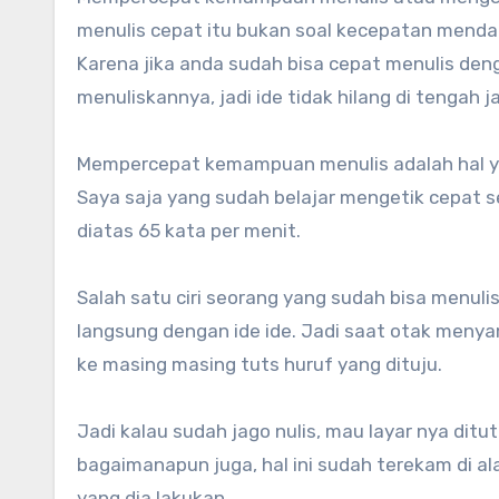
menulis cepat itu bukan soal kecepatan mendap
Karena jika anda sudah bisa cepat menulis den
menuliskannya, jadi ide tidak hilang di tengah ja
Mempercepat kemampuan menulis adalah hal ya
Saya saja yang sudah belajar mengetik cepat 
diatas 65 kata per menit.
Salah satu ciri seorang yang sudah bisa menul
langsung dengan ide ide. Jadi saat otak menya
ke masing masing tuts huruf yang dituju.
Jadi kalau sudah jago nulis, mau layar nya ditu
bagaimanapun juga, hal ini sudah terekam di 
yang dia lakukan.