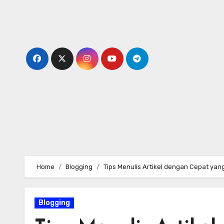
Skip
to
content
Home
Blogging
Tips Menulis Artikel dengan Cepat ya
Blogging