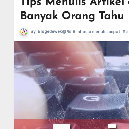
Tips Menulis Artike
Banyak Orang Tahu
By
Blogedewek
#rahasia menulis cepat
,
#ti