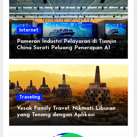
Internet
Pameran Industri Pelayaran di Tianjin
China Soroti Peluang Penerapan AI
Traveling
Vesak Family Travel: Nikmati Liburan
yang Tenang dengan Aplikasi
Pemindai PDF