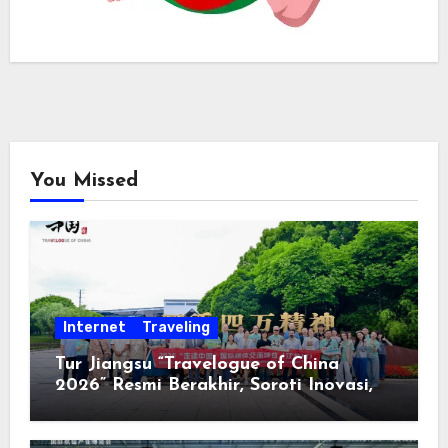
You Missed
Internet
Traveling
Tur Jiangsu “Travelogue of China
2026” Resmi Berakhir, Soroti Inovasi,
Keterbukaan, dan Pembangunan
Berorientasi pada Masyarakat