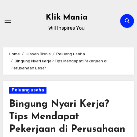
Skip
to
Klik Mania
content
Will Inspires You
Home
Ulasan Bisnis
Peluang usaha
Bingung Nyari Kerja? Tips Mendapat Pekerjaan di
Perusahaan Besar
Peluang usaha
Bingung Nyari Kerja?
Tips Mendapat
Pekerjaan di Perusahaan