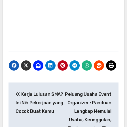
Navigasi
Kerja Lulusan SMA?
Peluang Usaha Event
pos
Ini Nih Pekerjaan yang
Organizer : Panduan
Cocok Buat Kamu
Lengkap Memulai
Usaha, Keunggulan,