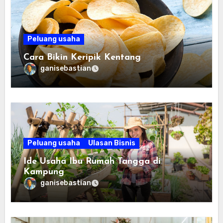
Peluang usaha
Cara Bikin Keripik Kentang
ganisebastian
Peluang usaha
Ulasan Bisnis
Ide Usaha Ibu Rumah Tangga di
Kampung
ganisebastian