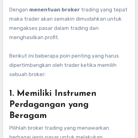
Dengan
menentuan broker
trading yang tepat
maka trader akan semakin dimudahkan untuk
mengakses pasar dalam trading dan
menghasilkan profit.
Berikut ini beberapa poin penting yang harus
dipertimbangkan oleh trader ketika memilih
sebuah broker:
1. Memiliki
Instrumen
Perdagangan
yang
Beragam
Pilihlah broker trading yang menawarkan
berbagai jenis pasar untuk melakukan