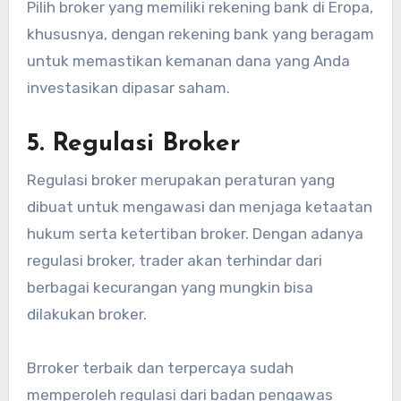
Pilih broker yang memiliki rekening bank di Eropa,
khususnya, dengan rekening bank yang beragam
untuk memastikan kemanan dana yang Anda
investasikan dipasar saham.
5. Regulasi Broker
Regulasi broker merupakan peraturan yang
dibuat untuk mengawasi dan menjaga ketaatan
hukum serta ketertiban broker. Dengan adanya
regulasi broker, trader akan terhindar dari
berbagai kecurangan yang mungkin bisa
dilakukan broker.
Brroker terbaik dan terpercaya sudah
memperoleh regulasi dari badan pengawas