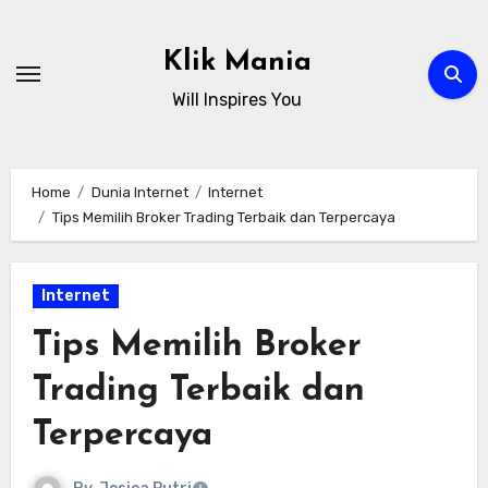
Skip
to
Klik Mania
content
Will Inspires You
Home
Dunia Internet
Internet
Tips Memilih Broker Trading Terbaik dan Terpercaya
Internet
Tips Memilih Broker
Trading Terbaik dan
Terpercaya