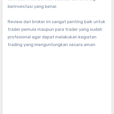
berinvestasi yang benar.
Review dari broker ini sangat penting baik untuk
trader pemula maupun para trader yang sudah
profesional agar dapat melakukan kegiatan
trading yang menguntungkan secara aman.