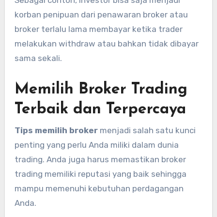
Sebagai contoh, investor bisa saja menjadi
korban penipuan dari penawaran broker atau
broker terlalu lama membayar ketika trader
melakukan withdraw atau bahkan tidak dibayar
sama sekali.
Memilih Broker Trading
Terbaik dan Terpercaya
Tips memilih broker
menjadi salah satu kunci
penting yang perlu Anda miliki dalam dunia
trading. Anda juga harus memastikan broker
trading memiliki reputasi yang baik sehingga
mampu memenuhi kebutuhan perdagangan
Anda.