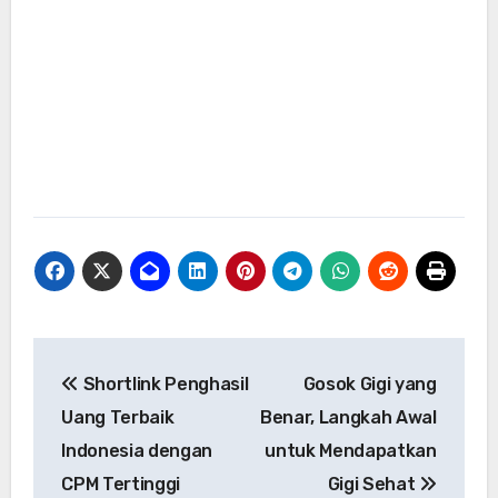
Navigasi
Shortlink Penghasil
Gosok Gigi yang
pos
Uang Terbaik
Benar, Langkah Awal
Indonesia dengan
untuk Mendapatkan
CPM Tertinggi
Gigi Sehat