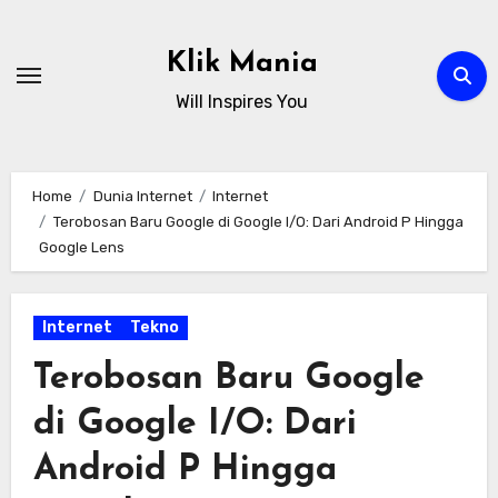
Skip
to
Klik Mania
content
Will Inspires You
Home
Dunia Internet
Internet
Terobosan Baru Google di Google I/O: Dari Android P Hingga
Google Lens
Internet
Tekno
Terobosan Baru Google
di Google I/O: Dari
Android P Hingga