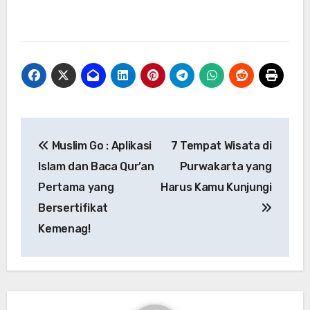
Navigasi
Muslim Go : Aplikasi
7 Tempat Wisata di
pos
Islam dan Baca Qur’an
Purwakarta yang
Pertama yang
Harus Kamu Kunjungi
Bersertifikat
Kemenag!