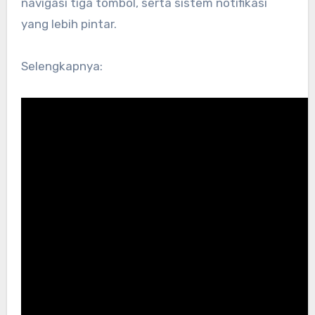
navigasi tiga tombol, serta sistem notifikasi
yang lebih pintar.
Selengkapnya: