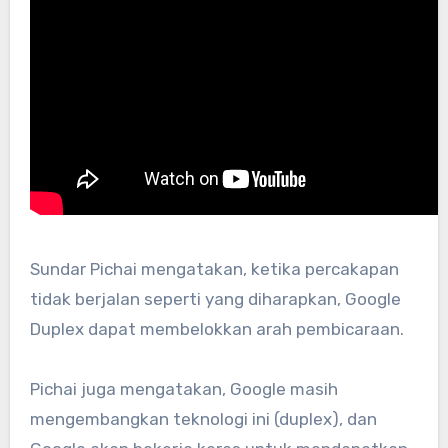
Sundar Pichai mengatakan, ketika percakapan
tidak berjalan seperti yang diharapkan, Google
Duplex dapat membelokkan arah pembicaraan.
Pichai juga mengatakan, Google masih
mengembangkan teknologi ini (duplex), dan