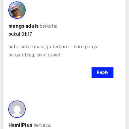
mangs aduls
berkata:
pukul 01:17
betul sekali mas jgn terburu – buru punya
banyak blog. bikin ruwet
Reply
HamilPlus
berkata: