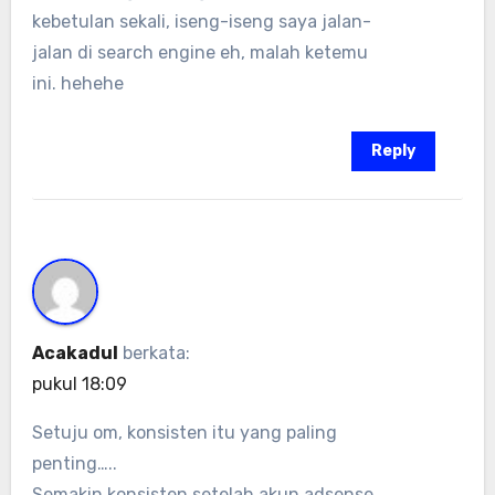
kebetulan sekali, iseng-iseng saya jalan-
jalan di search engine eh, malah ketemu
ini. hehehe
Reply
Acakadul
berkata:
pukul 18:09
Setuju om, konsisten itu yang paling
penting…..
Semakin konsisten setelah akun adsense