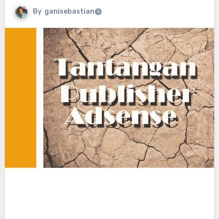
By
ganisebastian