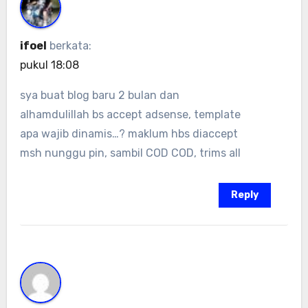
ifoel
berkata:
pukul 18:08
sya buat blog baru 2 bulan dan
alhamdulillah bs accept adsense, template
apa wajib dinamis…? maklum hbs diaccept
msh nunggu pin, sambil COD COD, trims all
Reply