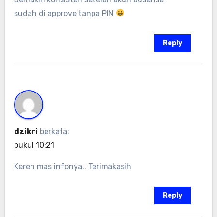
sudah di approve tanpa PIN
Reply
dzikri
berkata:
pukul 10:21
Keren mas infonya.. Terimakasih
Reply