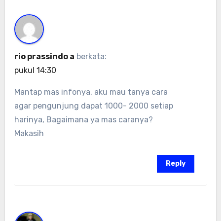
rio prassindo a
berkata:
pukul 14:30
Mantap mas infonya, aku mau tanya cara
agar pengunjung dapat 1000- 2000 setiap
harinya, Bagaimana ya mas caranya?
Makasih
Reply