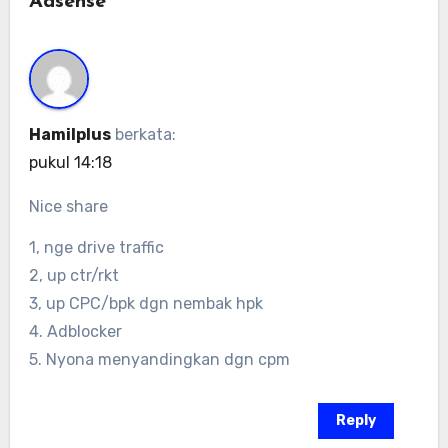
Adsense”
Hamilplus
berkata:
pukul 14:18
Nice share
1, nge drive traffic
2, up ctr/rkt
3, up CPC/bpk dgn nembak hpk
4. Adblocker
5. Nyona menyandingkan dgn cpm
Reply