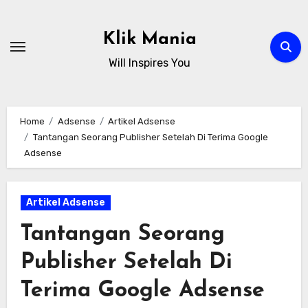
Skip
to
Klik Mania
content
Will Inspires You
Home
Adsense
Artikel Adsense
Tantangan Seorang Publisher Setelah Di Terima Google
Adsense
Artikel Adsense
Tantangan Seorang
Publisher Setelah Di
Terima Google Adsense