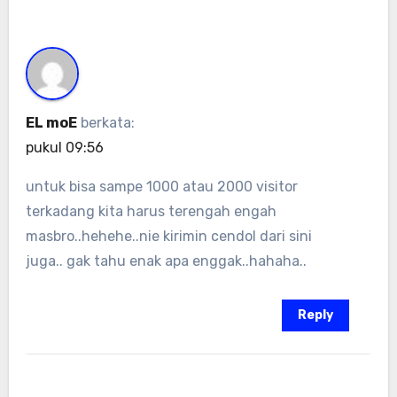
EL moE
berkata:
pukul 09:56
untuk bisa sampe 1000 atau 2000 visitor
terkadang kita harus terengah engah
masbro..hehehe..nie kirimin cendol dari sini
juga.. gak tahu enak apa enggak..hahaha..
Reply