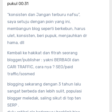
pukul 00:31
“konsisten dan Jangan terburu nafsu”,
saya setuju dengan poin yang ini,
membangun blog seperti berkebun, harus
ulet, konsisten, beri pupuk, menjauhkan dr
hama, dll
Kembali ke hakikat dan fitrah seorang
blogger/publisher : yakni BERBAGI dan
CARI TRAFFIC, cara nya ? SEO/paid
traffic/sosmed
blogging sekarang dengan 3 tahun lalu
sangat berbeda dan lebih sulit, populasi
blogger meledak, saling sikut di top ten
SERP .