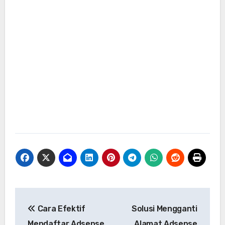
Navigasi
Cara Efektif
Solusi Mengganti
pos
Mendaftar Adsense
Alamat Adsense