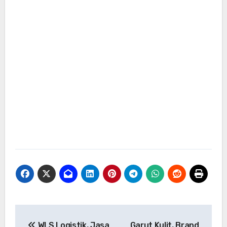
Navigasi
WLS Logistik, Jasa
Garut Kulit, Brand