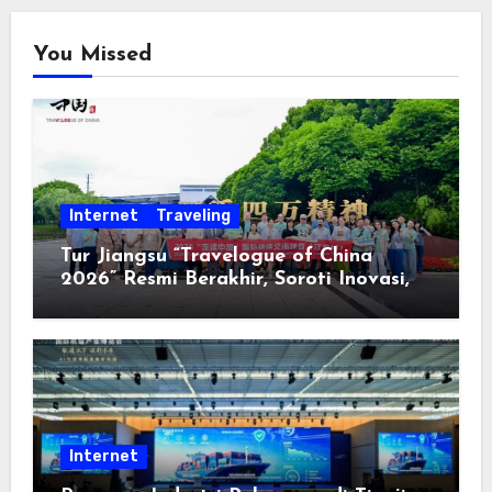
You Missed
Internet
Traveling
Tur Jiangsu “Travelogue of China
2026” Resmi Berakhir, Soroti Inovasi,
Keterbukaan, dan Pembangunan
Berorientasi pada Masyarakat
Internet