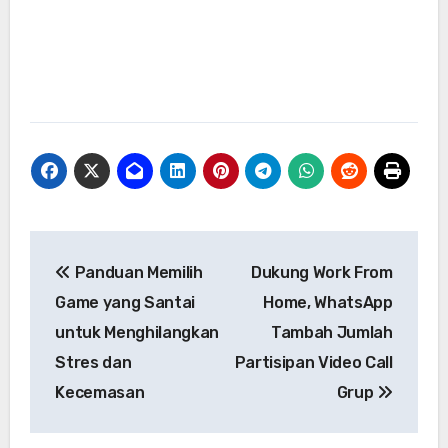
Navigasi
Panduan Memilih
Dukung Work From
pos
Game yang Santai
Home, WhatsApp
untuk Menghilangkan
Tambah Jumlah
Stres dan
Partisipan Video Call
Kecemasan
Grup