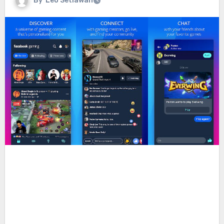
By
Leo Setiawan