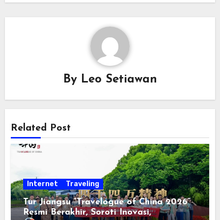
By
Leo Setiawan
Related Post
Internet
Traveling
Tur Jiangsu “Travelogue of China 2026”
Resmi Berakhir, Soroti Inovasi,