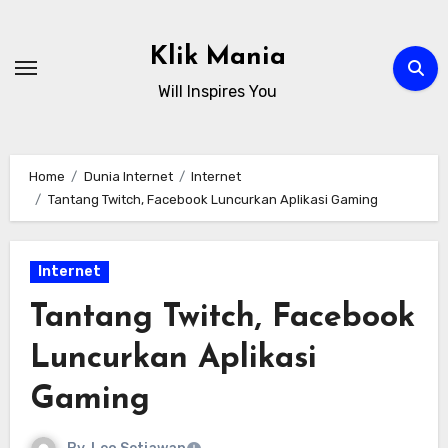
Skip
to
Klik Mania
content
Will Inspires You
Home
Dunia Internet
Internet
Tantang Twitch, Facebook Luncurkan Aplikasi Gaming
Internet
Tantang Twitch, Facebook
Luncurkan Aplikasi
Gaming