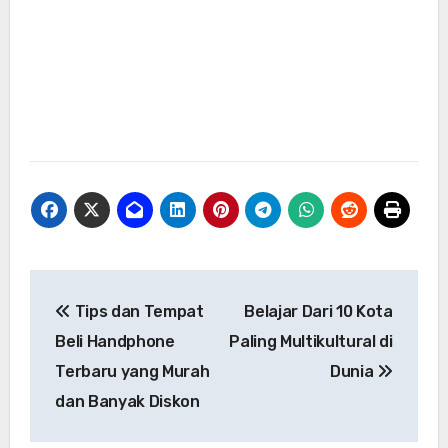
Navigasi
Tips dan Tempat
Belajar Dari 10 Kota
pos
Beli Handphone
Paling Multikultural di
Terbaru yang Murah
Dunia
dan Banyak Diskon