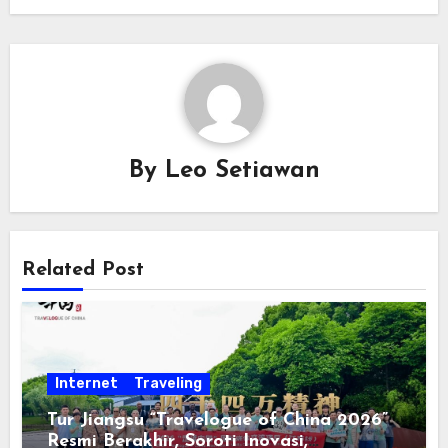
By
Leo Setiawan
Related Post
Internet
Traveling
Tur Jiangsu “Travelogue of China 2026”
Resmi Berakhir, Soroti Inovasi,