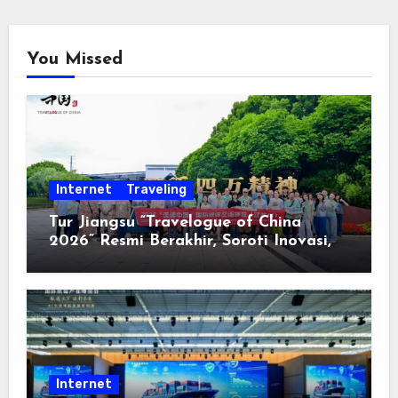
You Missed
Internet
Traveling
Tur Jiangsu “Travelogue of China
2026” Resmi Berakhir, Soroti Inovasi,
Keterbukaan, dan Pembangunan
Berorientasi pada Masyarakat
Internet