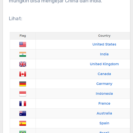
mungkin bisa mengejar China dan India.
Lihat: