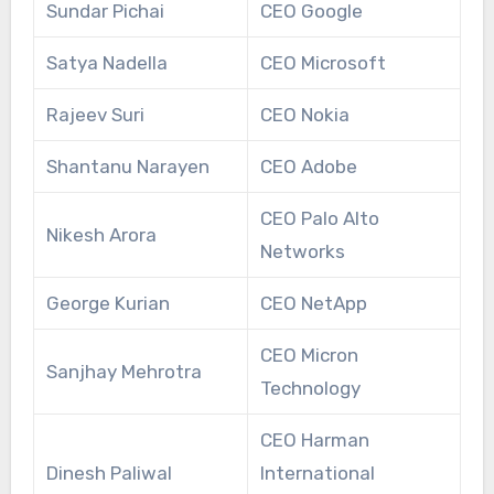
Sundar Pichai
CEO Google
Satya Nadella
CEO Microsoft
Rajeev Suri
CEO Nokia
Shantanu Narayen
CEO Adobe
CEO Palo Alto
Nikesh Arora
Networks
George Kurian
CEO NetApp
CEO Micron
Sanjhay Mehrotra
Technology
CEO Harman
Dinesh Paliwal
International