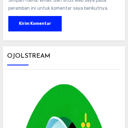
Simpan nama, email, dan situs web saya pada
peramban ini untuk komentar saya berikutnya.
OJOLSTREAM