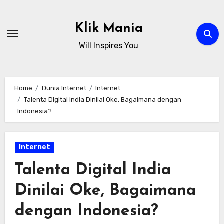
Skip
to
Klik Mania
content
Will Inspires You
Home
Dunia Internet
Internet
Talenta Digital India Dinilai Oke, Bagaimana dengan
Indonesia?
Internet
Talenta Digital India
Dinilai Oke, Bagaimana
dengan Indonesia?