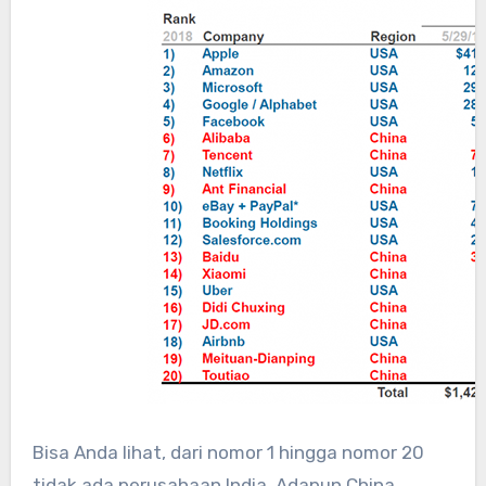
Bisa Anda lihat, dari nomor 1 hingga nomor 20
tidak ada perusahaan India. Adapun China,