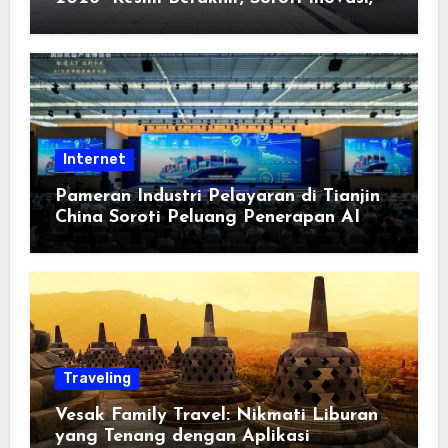
Keterbukaan, dan Pembangunan
Berorientasi pada Masyarakat
Internet
Pameran Industri Pelayaran di Tianjin
China Soroti Peluang Penerapan AI
Traveling
Vesak Family Travel: Nikmati Liburan
yang Tenang dengan Aplikasi