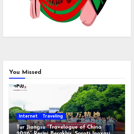
You Missed
Internet
Traveling
Tur Jiangsu “Travelogue of China
2026” Resmi Berakhir, Soroti Inovasi,