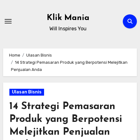
Skip
to
Klik Mania
content
Will Inspires You
Home
Ulasan Bisnis
14 Strategi Pemasaran Produk yang Berpotensi Melejitkan
Penjualan Anda
Ulasan Bisnis
14 Strategi Pemasaran
Produk yang Berpotensi
Melejitkan Penjualan