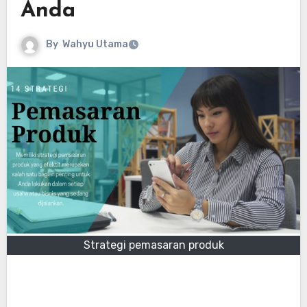
Anda
By
Wahyu Utama
Strategi pemasaran produk