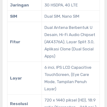
Jaringan
3G HSDPA, 4G LTE
SIM
Dual SIM, Nano SIM
Dual Antena Berbentuk U
Desain, Hi-Fi Audio Chipset
Fitur
(AK4376A), Layar Split 3.0,
Aplikasi Clone (Dual Social
Apps)
6 inci, IPS LCD Capacitive
TouchScreen, (Eye Care
Layar
Mode, Tampilan Penuh
Layar)
720 x 1440 piksel (HD), 18:9
Resolusi