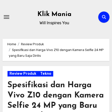
Skip
to
Klik Mania
content
Will Inspires You
Home
Review Produk
Spesifikasi dan Harga Vivo Z10 dengan Kamera Selfie 24 MP
yang Baru Saja Dirilis
Review Produk
Tekno
Spesifikasi dan Harga
Vivo Z10 dengan Kamera
Selfie 24 MP yang Baru