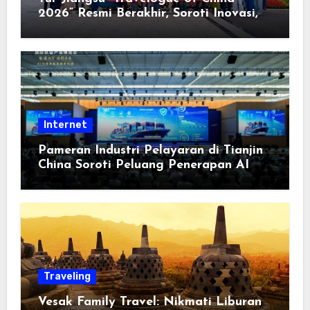
2026” Resmi Berakhir, Soroti Inovasi,
Keterbukaan, dan Pembangunan
Berorientasi pada Masyarakat
Internet
Pameran Industri Pelayaran di Tianjin
China Soroti Peluang Penerapan AI
Traveling
Vesak Family Travel: Nikmati Liburan