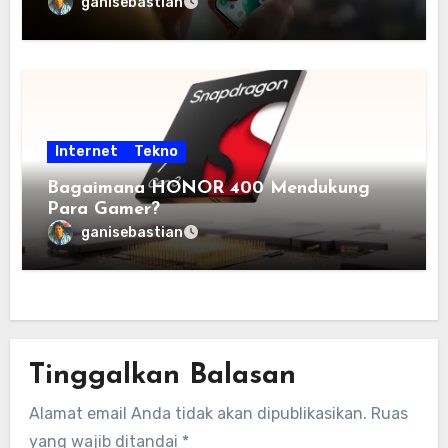
ganisebastian
Internet
Tekno
Bagaimana HONOR 400 Mendukung
Para Gamer?
ganisebastian
Tinggalkan Balasan
Alamat email Anda tidak akan dipublikasikan.
Ruas
yang wajib ditandai
*