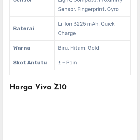
Sensor, Fingerprint, Gyro
Li-Ion 3225 mAh, Quick
Baterai
Charge
Warna
Biru, Hitam, Gold
Skot Antutu
± – Poin
Harga Vivo Z10