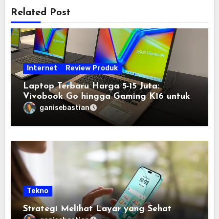
Related Post
Internet
Review Produk
Laptop Terbaru Harga 5-15 Juta:
Vivobook Go hingga Gaming K16 untuk
Semua Budget
ganisebastian
Tekno
Strategi Melihat Layar yang Sehat