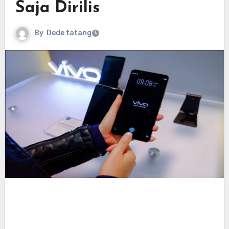
Saja Dirilis
By
Dede tatang