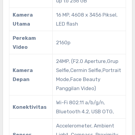
up to 256 GB
Kamera
16 MP, 4608 x 3456 Piksel,
Utama
LED flash
Perekam
2160p
Video
24MP, (F2.0 Aperture,Grup
Kamera
Selfie,Cermin Selfie,Portrait
Depan
Mode,Face Beauty
Panggilan Video)
Wi-Fi 802.11 a/b/g/n,
Konektivitas
Bluetooth 4.2, USB OTG,
Accelerometer, Ambient
Sensor
Light, Compass, Proximity