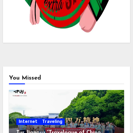
You Missed
Internet
Traveling
Tur Jiangsu “Travelogue of China