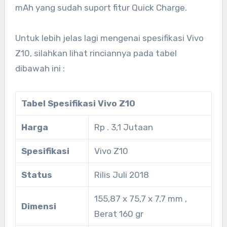
mAh yang sudah suport fitur Quick Charge.
Untuk lebih jelas lagi mengenai spesifikasi Vivo
Z10, silahkan lihat rinciannya pada tabel
dibawah ini :
Tabel Spesifikasi Vivo Z10
Harga
Rp . 3,1 Jutaan
Spesifikasi
Vivo Z10
Status
Rilis Juli 2018
155,87 x 75,7 x 7,7 mm ,
Dimensi
Berat 160 gr