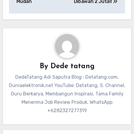
Mudah
Dibawah 2 Juta!!
By
Dede tatang
DedeTatang Adi Saputra Blog : Detatang.com,
Duniaelektronik.net YouTube: Detatang, S. Channel,
Guru Berkarya, Membangun Inspirasi, Tama Family
Menerima Job Review Produk. WhatsApp
+6282327277319